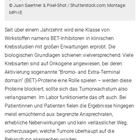
© Juan Gaertner & Pixel-Shot / Shutterstock.com; Montage:
MPI-IE
Seit über einem Jahrzehnt wird eine Klasse von
Wirkstoffen namens BET-Inhibitoren in klinischen
Krebsstudien mit großen Erwartungen erprobt. Die
biologischen Grundlagen schienen vielversprechend: Viele
Krebsarten sind auf Onkogene angewiesen, bei deren
Aktivierung sogenannte “Bromo- and Extra-Terminal
domain” (BET)-Proteine eine Rolle spielen – werden diese
Proteine blockiert, sollte sich das Tumorwachstum also
verlangsamen. Im Labor funktionierte das oft auch. Bei
Patientinnen und Patienten fielen die Ergebnisse hingegen
meist ernüchternd aus: begrenzte Ansprechraten,
erhebliche Nebenwirkungen und kein verlässlicher Weg,
vorherzusagen, welche Tumore überhaupt auf die
Behandlung ansprechen würden.