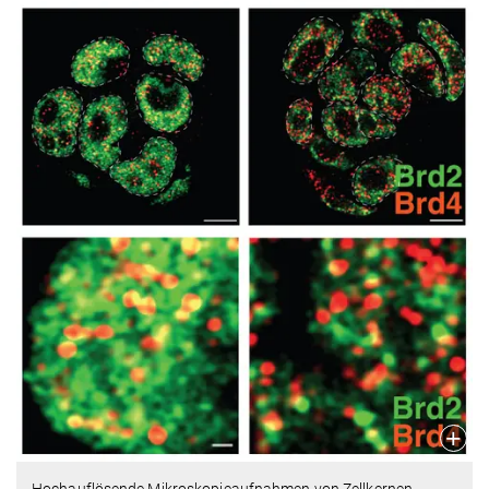
Hochauflösende Mikroskopieaufnahmen von Zellkernen