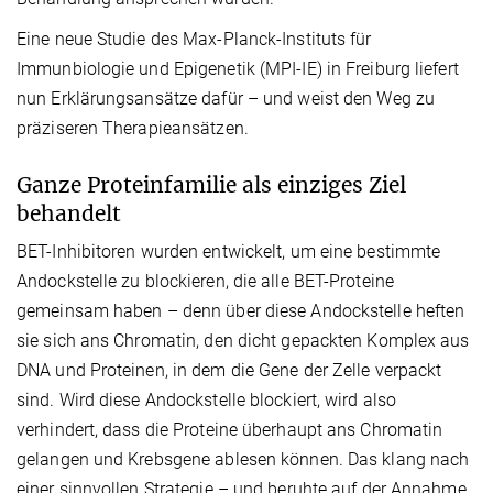
Eine neue Studie des Max-Planck-Instituts für
Immunbiologie und Epigenetik (MPI-IE) in Freiburg liefert
nun Erklärungsansätze dafür – und weist den Weg zu
präziseren Therapieansätzen.
Ganze Proteinfamilie als einziges Ziel
behandelt
BET-Inhibitoren wurden entwickelt, um eine bestimmte
Andockstelle zu blockieren, die alle BET-Proteine
gemeinsam haben – denn über diese Andockstelle heften
sie sich ans Chromatin, den dicht gepackten Komplex aus
DNA und Proteinen, in dem die Gene der Zelle verpackt
sind. Wird diese Andockstelle blockiert, wird also
verhindert, dass die Proteine überhaupt ans Chromatin
gelangen und Krebsgene ablesen können. Das klang nach
einer sinnvollen Strategie – und beruhte auf der Annahme,