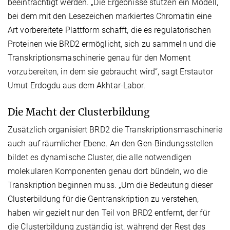
beeinträchtigt werden. „Die Ergebnisse stützen ein Modell,
bei dem mit den Lesezeichen markiertes Chromatin eine
Art vorbereitete Plattform schafft, die es regulatorischen
Proteinen wie BRD2 ermöglicht, sich zu sammeln und die
Transkriptionsmaschinerie genau für den Moment
vorzubereiten, in dem sie gebraucht wird“, sagt Erstautor
Umut Erdogdu aus dem Akhtar-Labor.
Die Macht der Clusterbildung
Zusätzlich organisiert BRD2 die Transkriptionsmaschinerie
auch auf räumlicher Ebene. An den Gen-Bindungsstellen
bildet es dynamische Cluster, die alle notwendigen
molekularen Komponenten genau dort bündeln, wo die
Transkription beginnen muss. „Um die Bedeutung dieser
Clusterbildung für die Gentranskription zu verstehen,
haben wir gezielt nur den Teil von BRD2 entfernt, der für
die Clusterbildung zuständig ist, während der Rest des