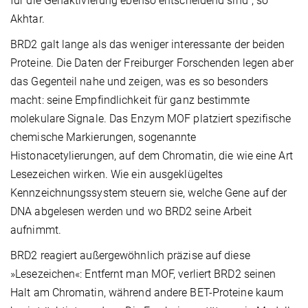
für die Genaktivierung ebenso entscheidend sind“, so
Akhtar.
BRD2 galt lange als das weniger interessante der beiden
Proteine. Die Daten der Freiburger Forschenden legen aber
das Gegenteil nahe und zeigen, was es so besonders
macht: seine Empfindlichkeit für ganz bestimmte
molekulare Signale. Das Enzym MOF platziert spezifische
chemische Markierungen, sogenannte
Histonacetylierungen, auf dem Chromatin, die wie eine Art
Lesezeichen wirken. Wie ein ausgeklügeltes
Kennzeichnungssystem steuern sie, welche Gene auf der
DNA abgelesen werden und wo BRD2 seine Arbeit
aufnimmt.
BRD2 reagiert außergewöhnlich präzise auf diese
»Lesezeichen«: Entfernt man MOF, verliert BRD2 seinen
Halt am Chromatin, während andere BET-Proteine kaum