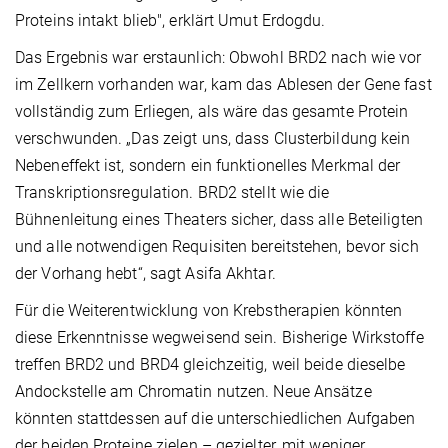
Proteins intakt blieb", erklärt Umut Erdogdu.
Das Ergebnis war erstaunlich: Obwohl BRD2 nach wie vor
im Zellkern vorhanden war, kam das Ablesen der Gene fast
vollständig zum Erliegen, als wäre das gesamte Protein
verschwunden. „Das zeigt uns, dass Clusterbildung kein
Nebeneffekt ist, sondern ein funktionelles Merkmal der
Transkriptionsregulation. BRD2 stellt wie die
Bühnenleitung eines Theaters sicher, dass alle Beteiligten
und alle notwendigen Requisiten bereitstehen, bevor sich
der Vorhang hebt“, sagt Asifa Akhtar.
Für die Weiterentwicklung von Krebstherapien könnten
diese Erkenntnisse wegweisend sein. Bisherige Wirkstoffe
treffen BRD2 und BRD4 gleichzeitig, weil beide dieselbe
Andockstelle am Chromatin nutzen. Neue Ansätze
könnten stattdessen auf die unterschiedlichen Aufgaben
der beiden Proteine zielen – gezielter, mit weniger