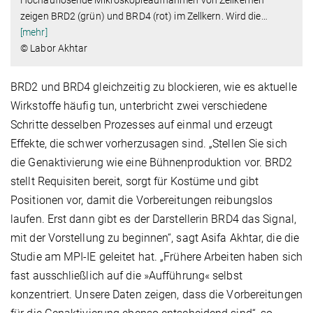
zeigen BRD2 (grün) und BRD4 (rot) im Zellkern. Wird die
…
[mehr]
© Labor Akhtar
BRD2 und BRD4 gleichzeitig zu blockieren, wie es aktuelle
Wirkstoffe häufig tun, unterbricht zwei verschiedene
Schritte desselben Prozesses auf einmal und erzeugt
Effekte, die schwer vorherzusagen sind. „Stellen Sie sich
die Genaktivierung wie eine Bühnenproduktion vor. BRD2
stellt Requisiten bereit, sorgt für Kostüme und gibt
Positionen vor, damit die Vorbereitungen reibungslos
laufen. Erst dann gibt es der Darstellerin BRD4 das Signal,
mit der Vorstellung zu beginnen“, sagt Asifa Akhtar, die die
Studie am MPI-IE geleitet hat. „Frühere Arbeiten haben sich
fast ausschließlich auf die »Aufführung« selbst
konzentriert. Unsere Daten zeigen, dass die Vorbereitungen