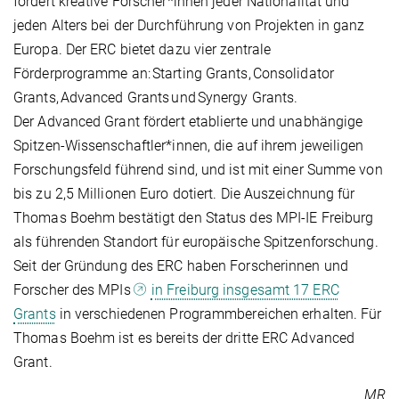
fördert kreative Forscher*innen jeder Nationalität und
jeden Alters bei der Durchführung von Projekten in ganz
Europa. Der ERC bietet dazu vier zentrale
Förderprogramme an: Starting Grants, Consolidator
Grants, Advanced Grants und Synergy Grants.
Der Advanced Grant fördert etablierte und unabhängige
Spitzen-Wissenschaftler*innen, die auf ihrem jeweiligen
Forschungsfeld führend sind, und ist mit einer Summe von
bis zu 2,5 Millionen Euro dotiert. Die Auszeichnung für
Thomas Boehm bestätigt den Status des MPI-IE Freiburg
als führenden Standort für europäische Spitzenforschung.
Seit der Gründung des ERC haben Forscherinnen und
Forscher des MPIs
in Freiburg insgesamt 17 ERC
Grants
in verschiedenen Programmbereichen erhalten. Für
Thomas Boehm ist es bereits der dritte ERC Advanced
Grant.
MR