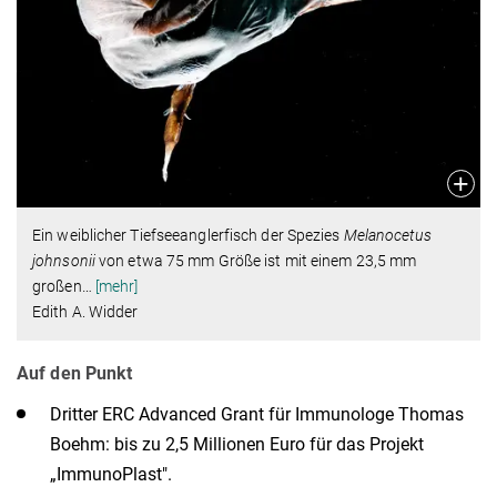
Ein weiblicher Tiefseeanglerfisch der Spezies
Melanocetus
johnsonii
von etwa 75 mm Größe ist mit einem 23,5 mm
großen
…
[mehr]
Edith A. Widder
Auf den Punkt
Dritter ERC Advanced Grant für Immunologe Thomas
Boehm: bis zu 2,5 Millionen Euro für das Projekt
„ImmunoPlast".