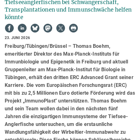
Tiefseeanglerfischen bei Schwangerschaft,
Transplantationen und Immunschwäche helfen
könnte
23. JUNI 2026
Freiburg/Tübingen/Brüssel – Thomas Boehm,
emeritierter Direktor des Max-Planck-Instituts für
Immunbiologie und Epigenetik in Freiburg und aktuell
Gruppenleiter am Max-Planck-Institut für Biologie in
Tübingen, erhält den dritten ERC Advanced Grant seiner
Karriere. Die vom Europäischen Forschungsrat (ERC)
mit bis zu 2,5 Millionen Euro dotierte Förderung wird das
Projekt „ImmunoPlast" unterstützen. Thomas Boehm
und sein Team wollen dabei in den nächsten fünf
Jahren die einzigartigen Immunsysteme der Tiefsee-
Anglerfische untersuchen, um die erstaunliche
Wandlungsfähigkeit der Wirbeltier-Immunabwehr zu
entschlüsseln: Diese Fische können Schlüsselbereiche