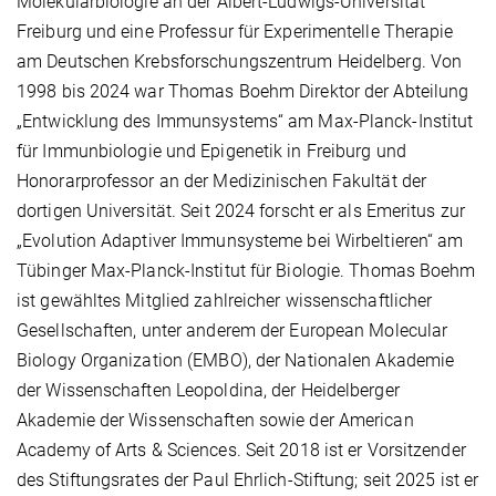
Molekularbiologie an der Albert-Ludwigs-Universität
Freiburg und eine Professur für Experimentelle Therapie
am Deutschen Krebsforschungszentrum Heidelberg. Von
1998 bis 2024 war Thomas Boehm Direktor der Abteilung
„Entwicklung des Immunsystems“ am Max-Planck-Institut
für Immunbiologie und Epigenetik in Freiburg und
Honorarprofessor an der Medizinischen Fakultät der
dortigen Universität. Seit 2024 forscht er als Emeritus zur
„Evolution Adaptiver Immunsysteme bei Wirbeltieren“ am
Tübinger Max-Planck-Institut für Biologie. Thomas Boehm
ist gewähltes Mitglied zahlreicher wissenschaftlicher
Gesellschaften, unter anderem der European Molecular
Biology Organization (EMBO), der Nationalen Akademie
der Wissenschaften Leopoldina, der Heidelberger
Akademie der Wissenschaften sowie der American
Academy of Arts & Sciences. Seit 2018 ist er Vorsitzender
des Stiftungsrates der Paul Ehrlich-Stiftung; seit 2025 ist er