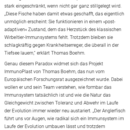
stark eingeschränkt, wenn nicht gar ganz stillgelegt wird.
„Diese Fische haben damit etwas geschafft, das eigentlich
unmöglich erscheint: Sie funktionieren in einem »post-
adaptiven« Zustand, dem das Herzstück des klassischen
Wirbeltier-Immunsystems fehlt. Trotzdem bleiben sie
schlagkräftig gegen Krankheitserreger, die überall in der
Tiefsee lauern,“ erklärt Thomas Boehm.
Genau diesem Paradox widmet sich das Projekt
ImmunoPlast von Thomas Boehm, das nun vom
Europäischen Forschungsrat ausgezeichnet wurde. Dabei
wollen er und sein Team verstehen, wie formbar das
Immunsystem tatsächlich ist und wie die Natur das
Gleichgewicht zwischen Toleranz und Abwehr im Laufe
der Evolution immer wieder neu austariert. „Der Anglerfisch
führt uns vor Augen, wie radikal sich ein Immunsystem im
Laufe der Evolution umbauen lässt und trotzdem