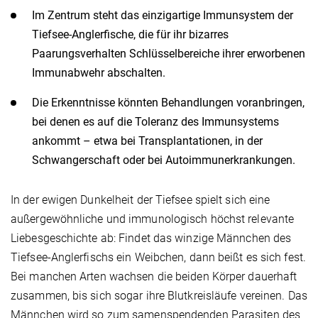
Im Zentrum steht das einzigartige Immunsystem der
Tiefsee-Anglerfische, die für ihr bizarres
Paarungsverhalten Schlüsselbereiche ihrer erworbenen
Immunabwehr abschalten.
Die Erkenntnisse könnten Behandlungen voranbringen,
bei denen es auf die Toleranz des Immunsystems
ankommt – etwa bei Transplantationen, in der
Schwangerschaft oder bei Autoimmunerkrankungen.
In der ewigen Dunkelheit der Tiefsee spielt sich eine
außergewöhnliche und immunologisch höchst relevante
Liebesgeschichte ab: Findet das winzige Männchen des
Tiefsee-Anglerfischs ein Weibchen, dann beißt es sich fest.
Bei manchen Arten wachsen die beiden Körper dauerhaft
zusammen, bis sich sogar ihre Blutkreisläufe vereinen. Das
Männchen wird so zum samenspendenden Parasiten des