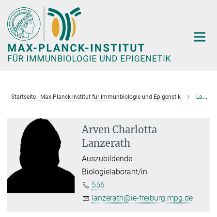
Hauptinhalt
Startseite - Max-Planck-Institut für Immunbiologie und Epigenetik
Lanzerath, Arven Charlotta
Arven Charlotta
Lanzerath
Auszubildende
Biologielaborant/in
556
lanzerath@ie-freiburg.mpg.de