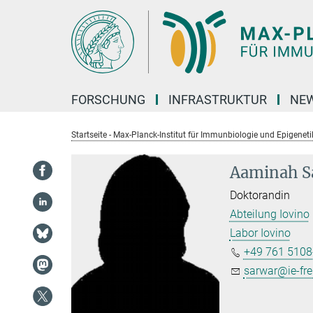
Hauptinhalt
FORSCHUNG
INFRASTRUKTUR
NEW
Startseite - Max-Planck-Institut für Immunbiologie und Epigeneti
Aaminah S
Doktorandin
Abteilung Iovino
Labor Iovino
+49 761 5108
sarwar@ie-fr