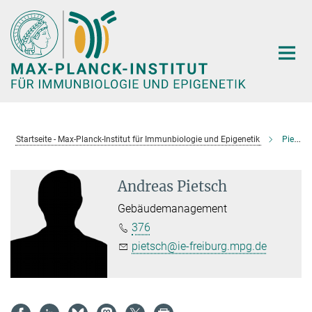
Hauptinhalt
Startseite - Max-Planck-Institut für Immunbiologie und Epigenetik
Pietsch, Andreas
Andreas Pietsch
Gebäudemanagement
376
pietsch@ie-freiburg.mpg.de