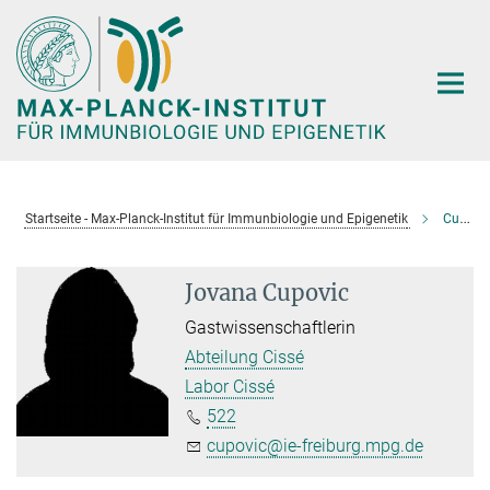
Hauptinhalt
Startseite - Max-Planck-Institut für Immunbiologie und Epigenetik
Cupovic, Jovana
Jovana Cupovic
Gastwissenschaftlerin
Abteilung Cissé
Labor Cissé
522
cupovic@ie-freiburg.mpg.de