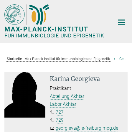
Hauptinhalt
Startseite - Max-Planck-Institut für Immunbiologie und Epigenetik
Georgieva, Karina
Karina Georgieva
Praktikant
Abteilung Akhtar
Labor Akhtar
727
729
georgieva@ie-freiburg.mpg.de