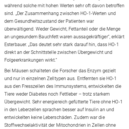
während solche mit hohen Werten sehr oft davon betroffen
sind. „Der Zusammenhang zwischen HO-1-Werten und
dem Gesundheitszustand der Patienten war
überwältigend. Weder Gewicht, Fettanteil oder die Menge
an ungesundem Bauchfett waren aussagekräftiger“, erklärt
Esterbauer. „Das deutet sehr stark darauf hin, dass HO-1
direkt an der Schnittstelle zwischen Übergewicht und
Folgeerkrankungen wirkt.“
Bei Mäusen schalteten die Forscher das Enzym gezielt
und nur in einzelnen Zelltypen aus. Entfernten sie HO-1
aus den Fresszellen des Immunsystems, entwickelten die
Tiere weder Diabetes noch Fettleber – trotz starkem
Übergewicht. Sehr energiereich gefütterte Tiere ohne HO-1
in den Leberzellen sprachen besser auf Insulin an und
entwickelten keine Leberschäden. Zudem war die
Stoffwechselaktivität der Mitochondrien in Zellen ohne