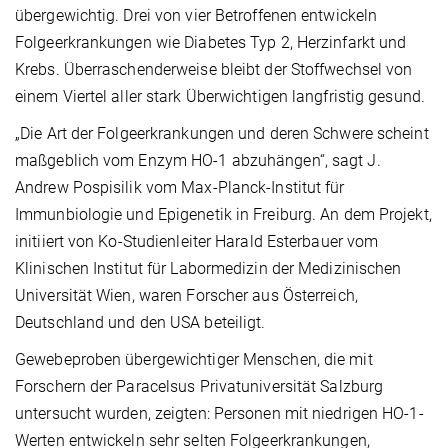
übergewichtig. Drei von vier Betroffenen entwickeln
Folgeerkrankungen wie Diabetes Typ 2, Herzinfarkt und
Krebs. Überraschenderweise bleibt der Stoffwechsel von
einem Viertel aller stark Überwichtigen langfristig gesund.
„Die Art der Folgeerkrankungen und deren Schwere scheint
maßgeblich vom Enzym HO-1 abzuhängen“, sagt J.
Andrew Pospisilik vom Max-Planck-Institut für
Immunbiologie und Epigenetik in Freiburg. An dem Projekt,
initiiert von Ko-Studienleiter Harald Esterbauer vom
Klinischen Institut für Labormedizin der Medizinischen
Universität Wien, waren Forscher aus Österreich,
Deutschland und den USA beteiligt.
Gewebeproben übergewichtiger Menschen, die mit
Forschern der Paracelsus Privatuniversität Salzburg
untersucht wurden, zeigten: Personen mit niedrigen HO-1-
Werten entwickeln sehr selten Folgeerkrankungen,