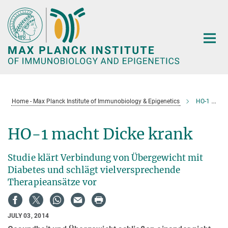
Main-
Content
Home - Max Planck Institute of Immunobiology & Epigenetics
HO-1 macht Dicke krank
HO-1 macht Dicke krank
Studie klärt Verbindung von Übergewicht mit
Diabetes und schlägt vielversprechende
Therapieansätze vor
JULY 03, 2014