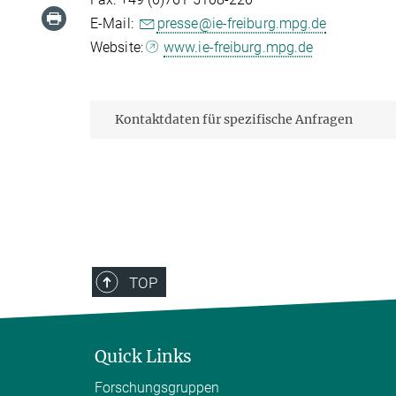
E-Mail:
presse@ie-freiburg.mpg.de
Website:
www.ie-freiburg.mpg.de
Kontaktdaten für spezifische Anfragen
TOP
Quick Links
Forschungsgruppen