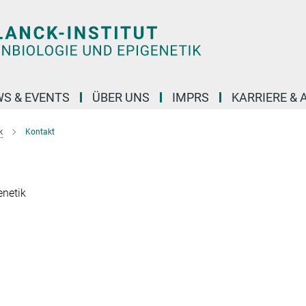
S & EVENTS
ÜBER UNS
IMPRS
KARRIERE &
k
Kontakt
enetik