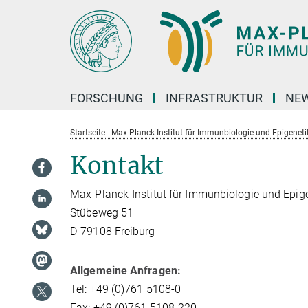
Hauptinhalt
FORSCHUNG
INFRASTRUKTUR
NEW
Startseite - Max-Planck-Institut für Immunbiologie und Epigeneti
Kontakt
Max-Planck-Institut für Immunbiologie und Epig
Stübeweg 51
D-79108 Freiburg
Allgemeine Anfragen:
Tel: +49 (0)761 5108-0
Fax: +49 (0)761 5108-220