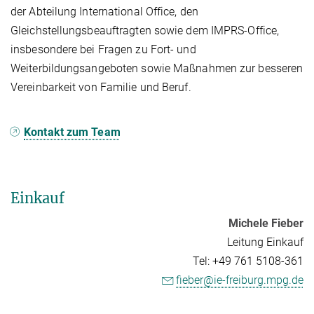
der Abteilung International Office, den
Gleichstellungsbeauftragten sowie dem IMPRS-Office,
insbesondere bei Fragen zu Fort- und
Weiterbildungsangeboten sowie Maßnahmen zur besseren
Vereinbarkeit von Familie und Beruf.
Kontakt zum Team
Einkauf
Michele Fieber
Leitung Einkauf
Tel: +49 761 5108-361
fieber@ie-freiburg.mpg.de