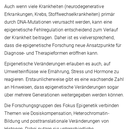
Auch wenn viele Krankheiten (neurodegenerative
Erkrankungen, Krebs, Stoffwechselkrankheiten) primär
durch DNA-Mutationen verursacht werden, kann eine
epigenetische Fehlregulation entscheidend zum Verlauf
der Krankheit beitragen. Daher ist es vielversprechend,
dass die epigenetische Forschung neue Ansatzpunkte für
Diagnose- und Therapieformen eröffnen kann.
Epigenetische Veränderungen erlauben es auch, auf
Umwelteinflüsse wie Ernährung, Stress und Hormone zu
reagieren. Erstaunlicherweise gibt es eine wachsende Zahl
an Hinweisen, dass epigenetische Veränderungen sogar
über mehrere Generationen weitergegeben werden können.
Die Forschungsgruppen des Fokus Epigenetik verbinden
Themen wie Dosiskompensation, Heterochromatin-
Bildung und posttranslationale Veränderungen von
Histonen. Dabei nutzen sie unterschiedliche