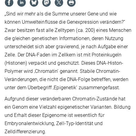
„Sind wir mehr als die Summe unserer Gene und wie
können Umwelteinflüsse die Genexpression verändern?“
Zwar besitzen fast alle Zelltypen (ca. 200) eines Menschen
die gleichen genetischen Informationen, deren Nutzung
unterscheidet sich aber gravierend, je nach Aufgabe einer
Zelle. Der DNA-Faden im Zellkern ist mit Proteinkugeln
(Histonen) verpackt und geschützt. Dieses DNA-Histon-
Polymer wird ‚Chromatin’ genannt. Stabile Chromatin-
Veränderungen, die nicht die DNA-Folge betreffen, werden
unter dem Überbegriff ‚Epigenetik’ zusammengefasst.
Aufgrund dieser veränderbaren Chromatin-Zustände hat
ein Genom eine Vielzahl epigenetischer Varianten. Bildung
und Erhalt dieser Epigenome ist wesentlich für
Embryonalentwicklung, Zell-Typ-Identität und
Zelldifferenzierung.