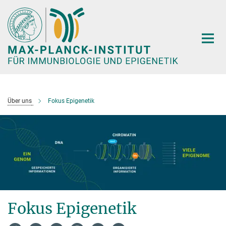
Hauptinhalt
Über uns
Fokus Epigenetik
Fokus Epigenetik