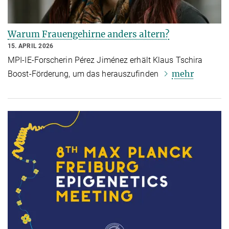
Warum Frauengehirne anders altern?
15. APRIL 2026
MPI-IE-Forscherin Pérez Jiménez erhält Klaus Tschira
mehr
Boost-Förderung, um das herauszufinden