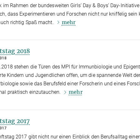
k im Rahmen der bundesweiten Girls’ Day & Boys’ Day-Initiative
ch, dass Experimentieren und Forschen nicht nur kniffelig sein 
mehr
auch richtig Spaß macht.
tstag 2018
2018
2018 stehen die Türen des MPI für Immunbiologie und Epigenti
erte Kindern und Jugendlichen offen, um die spannende Welt de
biologie sowie das Berufsfeld einer Forscherin und eines Forsc
mehr
mal praktisch einzutauchen.
tstag 2017
2017
ftstag 2017 gibt nicht nur einen Einblick den Berufsalltag einer