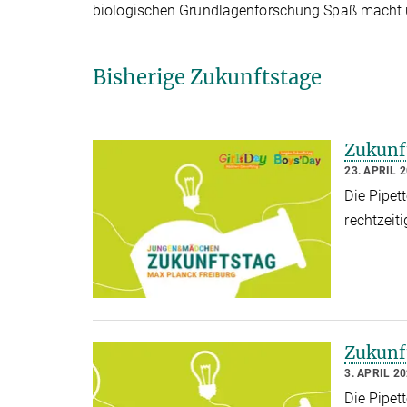
biologischen Grundlagenforschung Spaß macht un
Bisherige Zukunftstage
Zukunf
23. APRIL 
Die Pipet
rechtzeit
Zukunf
3. APRIL 2
Die Pipet