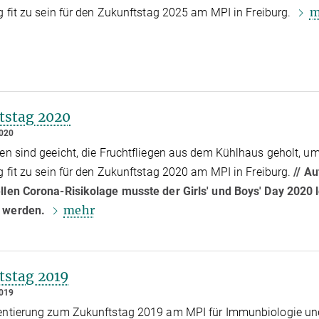
m
ig fit zu sein für den Zukunftstag 2025 am MPI in Freiburg.
tstag 2020
020
ten sind geeicht, die Fruchtfliegen aus dem Kühlhaus geholt, u
ig fit zu sein für den Zukunftstag 2020 am MPI in Freiburg.
// A
llen Corona-Risikolage musste der Girls' und Boys' Day 2020 
mehr
 werden.
tstag 2019
019
ientierung zum Zukunftstag 2019 am MPI für Immunbiologie un