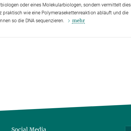
biologen oder eines Molekularbiologen, sondern vermittelt die
 praktisch wie eine Polymerasekettenreaktion abläuft und die
mehr
innen so die DNA sequenzieren.
Social Media