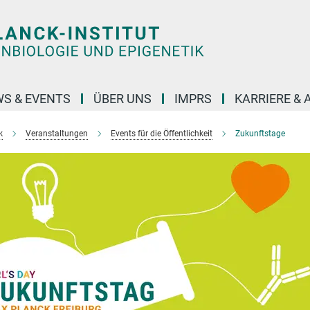
S & EVENTS
ÜBER UNS
IMPRS
KARRIERE &
k
Veranstaltungen
Events für die Öffentlichkeit
Zukunftstage