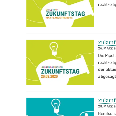
rechtzeit
Zukunf
26. MÄRZ 2
Die Pipet
rechtzeit
der aktue
abgesagt
Zukunf
28. MÄRZ 2
Berufsor