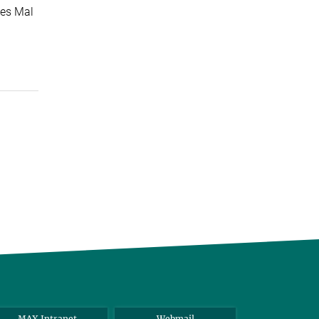
ses Mal
MAX Intranet
Webmail