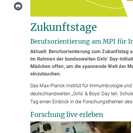
Zukunftstage
Berufsorientierung am MPI für I
Aktuell: Berufsorientierung zum Zukunftstag 
im Rahmen der bundesweiten Girls’ Day-Initiat
Mädchen offen, um die spannende Welt der Mol
einzutauchen.
Das Max-Planck-Institut für Immumbiologie und
deutschlandweiten „Girls' & Boys’ Day teil. Sch
Tag einen Einblick in die Forschungsthemen des 
Forschung live erleben