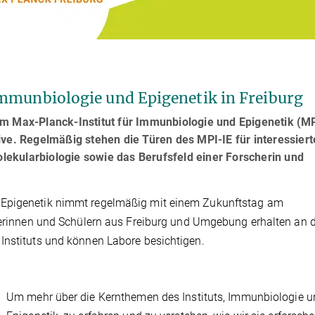
mmunbiologie und Epigenetik in Freiburg
am Max-Planck-Institut für Immunbiologie und Epigenetik (MP
ive. Regelmäßig stehen die Türen des MPI-IE für interessiert
ekularbiologie sowie das Berufsfeld einer Forscherin und
 Epigenetik nimmt regelmäßig mit einem Zukunftstag am
ülerinnen und Schülern aus Freiburg und Umgebung erhalten an
Instituts und können Labore besichtigen.
Um mehr über die Kernthemen des Instituts, Immunbiologie u