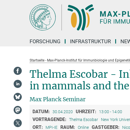
Hauptinhalt
FORSCHUNG
INFRASTRUKTUR
NEW
Startseite - Max-Planck-Institut für Immunbiologie und Epigeneti
Thelma Escobar - I
in mammals and the
Max Planck Seminar
DATUM:
UHRZEIT:
30.04.2020
13:00 - 14:00
VORTRAGENDE:
Thelma Escobar
New York Univer
ORT:
RAUM:
GASTGEBER:
MPI-IE
Online
Nico