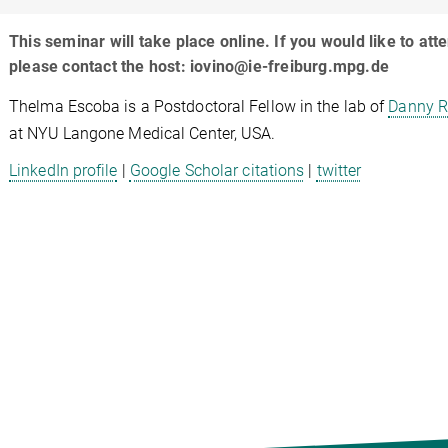
This seminar will take place online. If you would like to att
please contact the host: iovino@ie-freiburg.mpg.de
Thelma Escoba is a Postdoctoral Fellow in the lab of
Danny R
at NYU Langone Medical Center, USA.
LinkedIn profile
|
Google Scholar citations
|
twitter