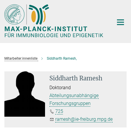
Hauptinhalt
Mitarbeiter:innenliste
Siddharth Ramesh,
Siddharth Ramesh
Doktorand
Abteilungsunabhängige
Forschungsgruppen
725
ramesh@ie-freiburg.mpg.de