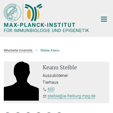
Hauptinhalt
Mitarbeiter:innenliste
Steible, Keanu
Keanu Steible
Auszubildener
Tierhaus
600
steible@ie-freiburg.mpg.de