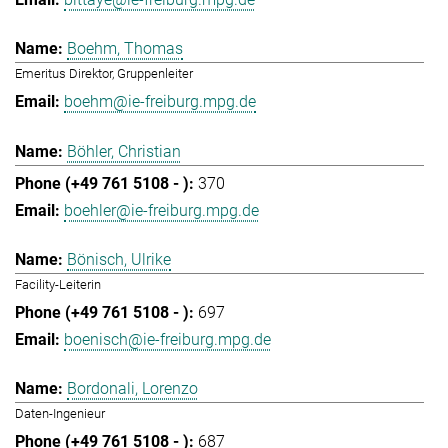
Boehm, Thomas
Emeritus Direktor, Gruppenleiter
boehm@ie-freiburg.mpg.de
Böhler, Christian
370
boehler@ie-freiburg.mpg.de
Bönisch, Ulrike
Facility-Leiterin
697
boenisch@ie-freiburg.mpg.de
Bordonali, Lorenzo
Daten-Ingenieur
687