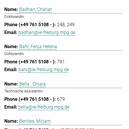
Badhan, Chahat
Doktorandin
248
249
badhan@ie-freiburg.mpg.de
Bahr, Fenja Helena
Doktorandin
781
bahr@ie-freiburg.mpg.de
Bella , Chiara
Technische Assistentin
679
bella@ie-freiburg.mpg.de
Benites, Mirjam