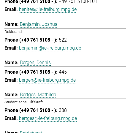
+49 761 5108-101
benites@ie-freiburg.mpg.de
Benjamin, Joshua
Doktorand
522
benjamin@ie-freiburg.mpg.de
Bergen, Dennis
445
bergen@ie-freiburg.mpg.de
Bertges, Mathilda
Studentische Hilfskraft
388
bertges@ie-freiburg.mpg.de