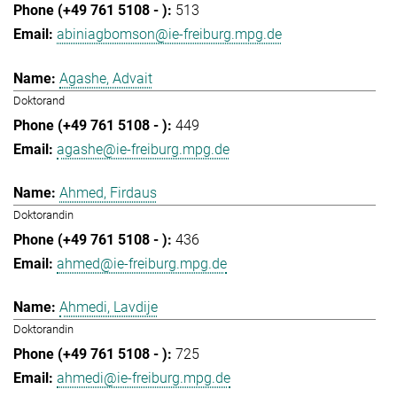
513
abiniagbomson@ie-freiburg.mpg.de
Agashe, Advait
Doktorand
449
agashe@ie-freiburg.mpg.de
Ahmed, Firdaus
Doktorandin
436
ahmed@ie-freiburg.mpg.de
Ahmedi, Lavdije
Doktorandin
725
ahmedi@ie-freiburg.mpg.de