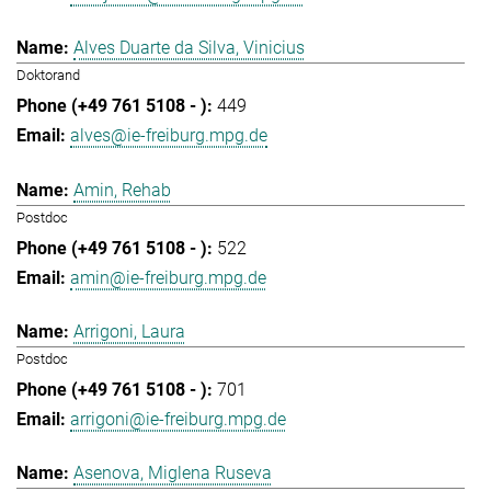
Alves Duarte da Silva, Vinicius
Doktorand
449
alves@ie-freiburg.mpg.de
Amin, Rehab
Postdoc
522
amin@ie-freiburg.mpg.de
Arrigoni, Laura
Postdoc
701
arrigoni@ie-freiburg.mpg.de
Asenova, Miglena Ruseva