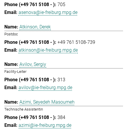
705
asenova@ie-freiburg.mpg.de
Atkinson, Derek
Postdoc
+49 761 5108-739
atkinson@ie-freiburg.mpg.de
Avilov, Sergiy
Facility-Leiter
313
avilov@ie-freiburg.mpg.de
Azimi, Seyedeh Masoumeh
Technische Assistentin
384
azimi@ie-freiburg.mpg.de