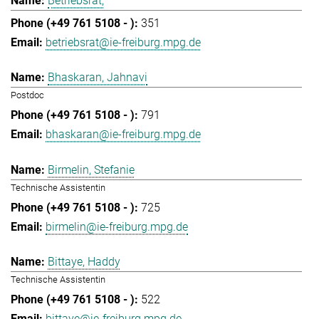
Betriebsrat,
351
betriebsrat@ie-freiburg.mpg.de
Bhaskaran, Jahnavi
Postdoc
791
bhaskaran@ie-freiburg.mpg.de
Birmelin, Stefanie
Technische Assistentin
725
birmelin@ie-freiburg.mpg.de
Bittaye, Haddy
Technische Assistentin
522
bittaye@ie-freiburg.mpg.de