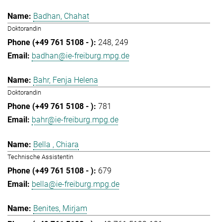
Badhan, Chahat
Doktorandin
248
249
badhan@ie-freiburg.mpg.de
Bahr, Fenja Helena
Doktorandin
781
bahr@ie-freiburg.mpg.de
Bella , Chiara
Technische Assistentin
679
bella@ie-freiburg.mpg.de
Benites, Mirjam