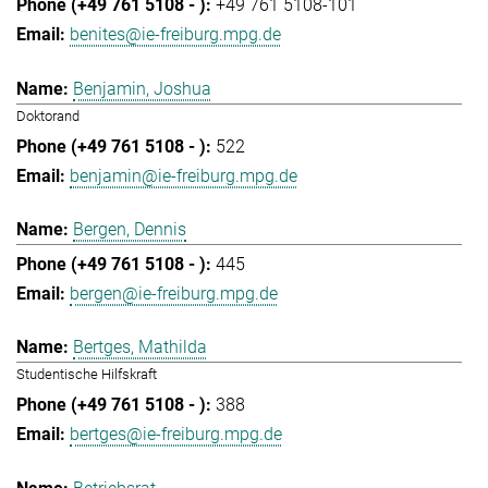
+49 761 5108-101
benites@ie-freiburg.mpg.de
Benjamin, Joshua
Doktorand
522
benjamin@ie-freiburg.mpg.de
Bergen, Dennis
445
bergen@ie-freiburg.mpg.de
Bertges, Mathilda
Studentische Hilfskraft
388
bertges@ie-freiburg.mpg.de