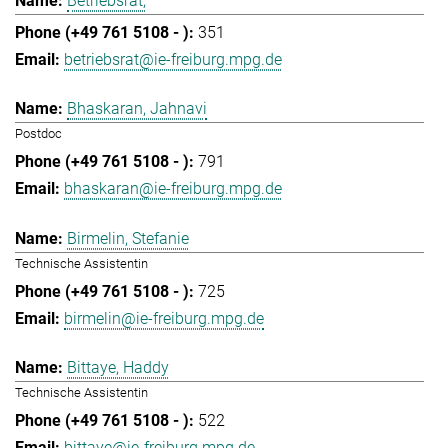
Betriebsrat,
351
betriebsrat@ie-freiburg.mpg.de
Bhaskaran, Jahnavi
Postdoc
791
bhaskaran@ie-freiburg.mpg.de
Birmelin, Stefanie
Technische Assistentin
725
birmelin@ie-freiburg.mpg.de
Bittaye, Haddy
Technische Assistentin
522
bittaye@ie-freiburg.mpg.de