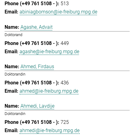
513
abiniagbomson@ie-freiburg.mpg.de
Agashe, Advait
Doktorand
449
agashe@ie-freiburg.mpg.de
Ahmed, Firdaus
Doktorandin
436
ahmed@ie-freiburg.mpg.de
Ahmedi, Lavdije
Doktorandin
725
ahmedi@ie-freiburg.mpg.de