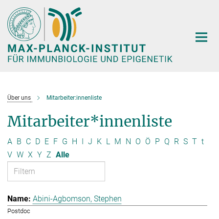
Hauptinhalt
Über uns
Mitarbeiter:innenliste
Mitarbeiter*innenliste
A
B
C
D
E
F
G
H
I
J
K
L
M
N
O
Ö
P
Q
R
S
T
t
V
W
X
Y
Z
Alle
Abini-Agbomson, Stephen
Postdoc