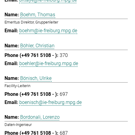
Boehm, Thomas
Emeritus Direktor, Gruppenleiter
boehm@ie-freiburg.mpg.de
Böhler, Christian
370
boehler@ie-freiburg.mpg.de
Bönisch, Ulrike
Facility-Leiterin
697
boenisch@ie-freiburg.mpg.de
Bordonali, Lorenzo
Daten-Ingenieur
687