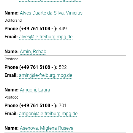
Alves Duarte da Silva, Vinicius
Doktorand
449
alves@ie-freiburg.mpg.de
Amin, Rehab
Postdoc
522
amin@ie-freiburg.mpg.de
Arrigoni, Laura
Postdoc
701
arrigoni@ie-freiburg.mpg.de
Asenova, Miglena Ruseva