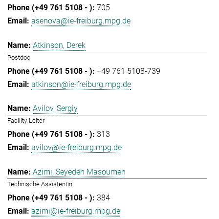
705
asenova@ie-freiburg.mpg.de
Atkinson, Derek
Postdoc
+49 761 5108-739
atkinson@ie-freiburg.mpg.de
Avilov, Sergiy
Facility-Leiter
313
avilov@ie-freiburg.mpg.de
Azimi, Seyedeh Masoumeh
Technische Assistentin
384
azimi@ie-freiburg.mpg.de