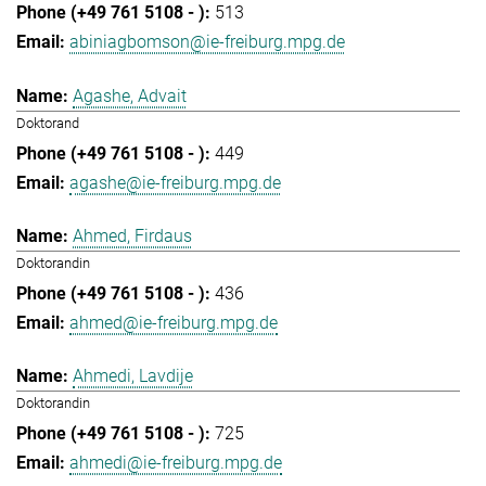
513
abiniagbomson@ie-freiburg.mpg.de
Agashe, Advait
Doktorand
449
agashe@ie-freiburg.mpg.de
Ahmed, Firdaus
Doktorandin
436
ahmed@ie-freiburg.mpg.de
Ahmedi, Lavdije
Doktorandin
725
ahmedi@ie-freiburg.mpg.de