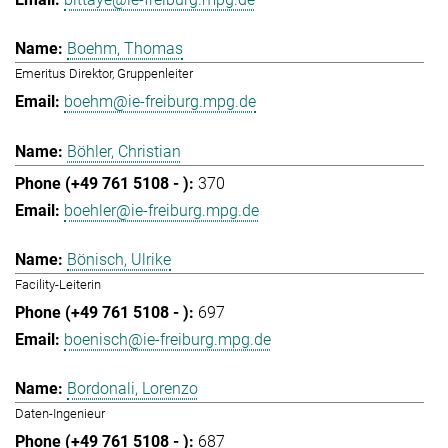
Boehm, Thomas
Emeritus Direktor, Gruppenleiter
boehm@ie-freiburg.mpg.de
Böhler, Christian
370
boehler@ie-freiburg.mpg.de
Bönisch, Ulrike
Facility-Leiterin
697
boenisch@ie-freiburg.mpg.de
Bordonali, Lorenzo
Daten-Ingenieur
687