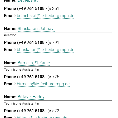
Betriebsrat,
351
betriebsrat@ie-freiburg.mpg.de
Bhaskaran, Jahnavi
Postdoc
791
bhaskaran@ie-freiburg.mpg.de
Birmelin, Stefanie
Technische Assistentin
725
birmelin@ie-freiburg.mpg.de
Bittaye, Haddy
Technische Assistentin
522
bittaye@ie-freiburg.mpg.de