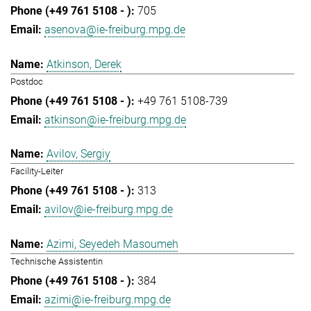
705
asenova@ie-freiburg.mpg.de
Atkinson, Derek
Postdoc
+49 761 5108-739
atkinson@ie-freiburg.mpg.de
Avilov, Sergiy
Facility-Leiter
313
avilov@ie-freiburg.mpg.de
Azimi, Seyedeh Masoumeh
Technische Assistentin
384
azimi@ie-freiburg.mpg.de