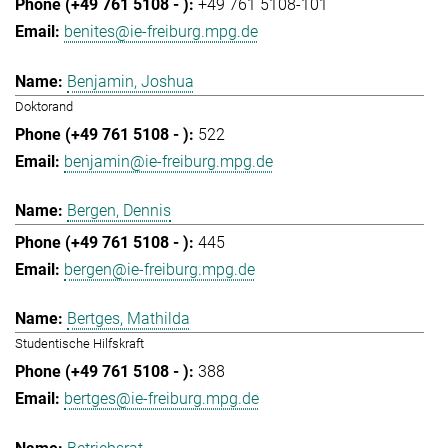
+49 761 5108-101
benites@ie-freiburg.mpg.de
Benjamin, Joshua
Doktorand
522
benjamin@ie-freiburg.mpg.de
Bergen, Dennis
445
bergen@ie-freiburg.mpg.de
Bertges, Mathilda
Studentische Hilfskraft
388
bertges@ie-freiburg.mpg.de