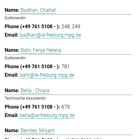
Badhan, Chahat
Doktorandin
248
249
badhan@ie-freiburg.mpg.de
Bahr, Fenja Helena
Doktorandin
781
bahr@ie-freiburg.mpg.de
Bella , Chiara
Technische Assistentin
679
bella@ie-freiburg.mpg.de
Benites, Mirjam