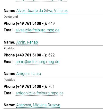
Alves Duarte da Silva, Vinicius
Doktorand
449
alves@ie-freiburg.mpg.de
Amin, Rehab
Postdoc
522
amin@ie-freiburg.mpg.de
Arrigoni, Laura
Postdoc
701
arrigoni@ie-freiburg.mpg.de
Asenova, Miglena Ruseva