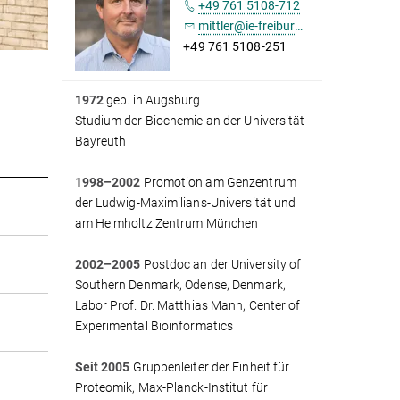
+49 761 5108-712
mittler@ie-freiburg.mpg.de
+49 761 5108-251
1972
geb. in Augsburg
Studium der Biochemie an der Universität
Bayreuth
1998–2002
Promotion am Genzentrum
der Ludwig-Maximilians-Universität und
am Helmholtz Zentrum München
2002–2005
Postdoc an der University of
Southern Denmark, Odense, Denmark,
Labor Prof. Dr. Matthias Mann, Center of
Experimental Bioinformatics
Seit 2005
Gruppenleiter der Einheit für
Proteomik, Max-Planck-Institut für