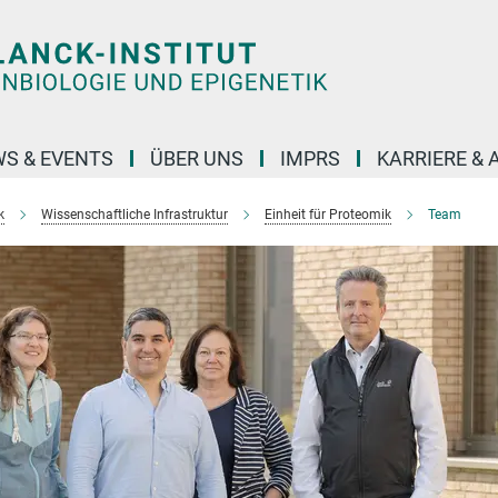
S & EVENTS
ÜBER UNS
IMPRS
KARRIERE &
k
Wissenschaftliche Infrastruktur
Einheit für Proteomik
Team