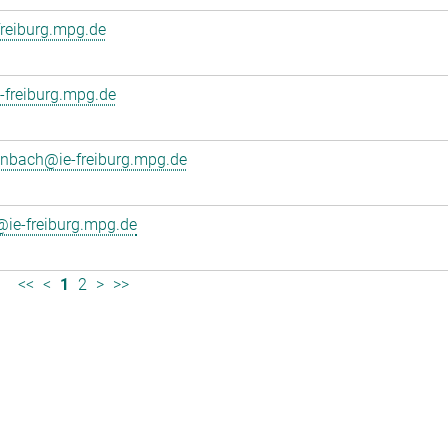
freiburg.mpg.de
-freiburg.mpg.de
nbach@ie-freiburg.mpg.de
ie-freiburg.mpg.de
<<
<
1
2
>
>>