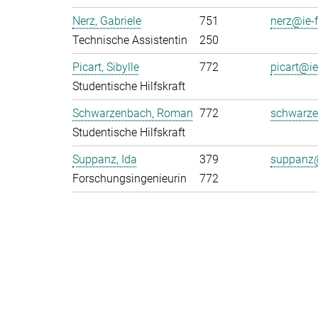
Nerz, Gabriele
751
nerz@ie-
Technische Assistentin
250
Picart, Sibylle
772
picart@ie
Studentische Hilfskraft
Schwarzenbach, Roman
772
schwarze
Studentische Hilfskraft
Suppanz, Ida
379
suppanz@
Forschungsingenieurin
772