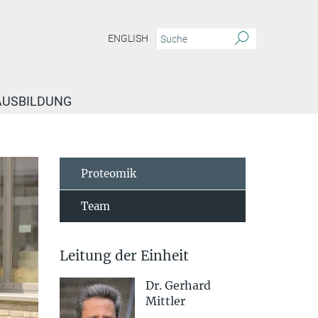
ENGLISH
 AUSBILDUNG
Proteomik
Team
Leitung der Einheit
Dr. Gerhard
Mittler