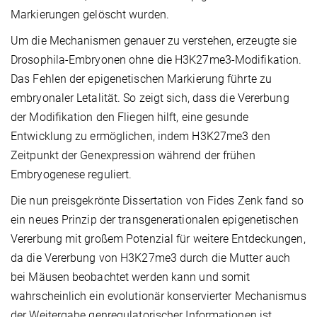
Markierungen gelöscht wurden.
Um die Mechanismen genauer zu verstehen, erzeugte sie
Drosophila-Embryonen ohne die H3K27me3-Modifikation.
Das Fehlen der epigenetischen Markierung führte zu
embryonaler Letalität. So zeigt sich, dass die Vererbung
der Modifikation den Fliegen hilft, eine gesunde
Entwicklung zu ermöglichen, indem H3K27me3 den
Zeitpunkt der Genexpression während der frühen
Embryogenese reguliert.
Die nun preisgekrönte Dissertation von Fides Zenk fand so
ein neues Prinzip der transgenerationalen epigenetischen
Vererbung mit großem Potenzial für weitere Entdeckungen,
da die Vererbung von H3K27me3 durch die Mutter auch
bei Mäusen beobachtet werden kann und somit
wahrscheinlich ein evolutionär konservierter Mechanismus
der Weitergabe genregulatorischer Informationen ist.