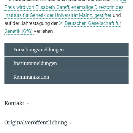
Preis wird von Elisabeth Gateff, ehemalige Direktorin des
Instituts für Genetik der Universität Mainz, gestiftet
und
auf der Jahrestagung der
Deutschen Gesellschaft für
Genetik (GfG)
verliehen.
Forschungsmeldungen
Institutsmeldungen
Kommunikation
Kontakt
Marcus Rockoff
Originalveröffentlichung
Presse- und Öffentlichkeitsarbeit | public relations
officer