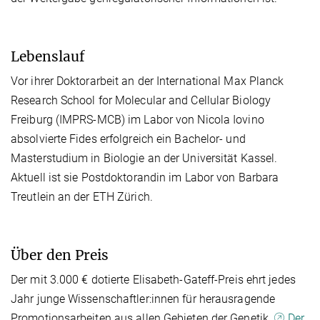
Lebenslauf
Vor ihrer Doktorarbeit an der International Max Planck
Research School for Molecular and Cellular Biology
Freiburg (IMPRS-MCB) im Labor von Nicola Iovino
absolvierte Fides erfolgreich ein Bachelor- und
Masterstudium in Biologie an der Universität Kassel.
Aktuell ist sie Postdoktorandin im Labor von Barbara
Treutlein an der ETH Zürich.
Über den Preis
Der mit 3.000 € dotierte Elisabeth-Gateff-Preis ehrt jedes
Jahr junge Wissenschaftler:innen für herausragende
Promotionsarbeiten aus allen Gebieten der Genetik.
Der