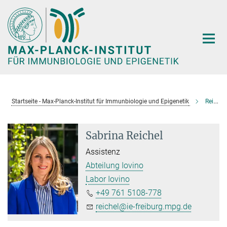
Hauptinhalt
Startseite - Max-Planck-Institut für Immunbiologie und Epigenetik
Reichel, Sabrina
Sabrina Reichel
Assistenz
Abteilung Iovino
Labor Iovino
+49 761 5108-778
reichel@ie-freiburg.mpg.de