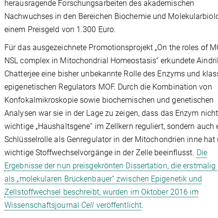
herausragende Forschungsarbeiten des akademischen
Nachwuchses in den Bereichen Biochemie und Molekularbiolo
einem Preisgeld von 1.300 Euro.
Für das ausgezeichnete Promotionsprojekt „On the roles of 
NSL complex in Mitochondrial Homeostasis“ erkundete Aindri
Chatterjee eine bisher unbekannte Rolle des Enzyms und klas
epigenetischen Regulators MOF. Durch die Kombination von
Konfokalmikroskopie sowie biochemischen und genetischen
Analysen war sie in der Lage zu zeigen, dass das Enzym nicht
wichtige „Haushaltsgene“ im Zellkern reguliert, sondern auch 
Schlüsselrolle als Genregulator in der Mitochondrien inne hat
wichtige Stoffwechselvorgänge in der Zelle beeinflusst.
Die
Ergebnisse der nun preisgekrönten Dissertation, die erstmali
als „molekularen Brückenbauer“ zwischen Epigenetik und
Zellstoffwechsel beschreibt, wurden im Oktober 2016 im
Wissenschaftsjournal
Cell
veröffentlicht
.