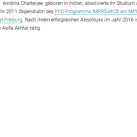
Aindrila Chatterjee, geboren in Indien, absolvierte ihr Studium
ahr 2011 Stipendiatin des
PhD-Programms IMPRS-MCB am MPI 
t Freiburg
. Nach ihrem erfolgreichen Abschluss im Jahr 2016 is
 Asifa Akhtar tätig.