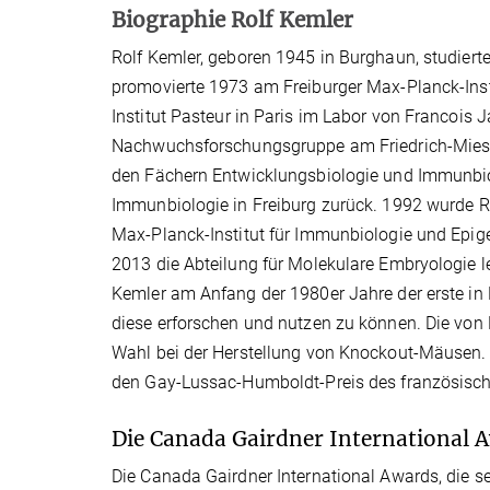
Biographie Rolf Kemler
Rolf Kemler, geboren 1945 in Burghaun, studierte
promovierte 1973 am Freiburger Max-Planck-Inst
Institut Pasteur in Paris im Labor von Francois 
Nachwuchsforschungsgruppe am Friedrich-Miesch
den Fächern Entwicklungsbiologie und Immunbiolo
Immunbiologie in Freiburg zurück. 1992 wurde R
Max-Planck-Institut für Immunbiologie und Epigen
2013 die Abteilung für Molekulare Embryologie 
Kemler am Anfang der 1980er Jahre der erste in
diese erforschen und nutzen zu können. Die von Ke
Wahl bei der Herstellung von Knockout-Mäusen.
den Gay-Lussac-Humboldt-Preis des französisc
Die Canada Gairdner International 
Die Canada Gairdner International Awards, die s