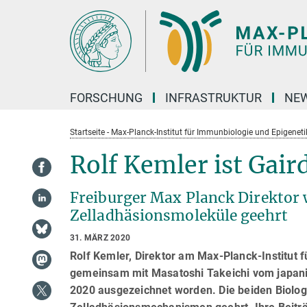
Hauptinhalt
FORSCHUNG
INFRASTRUKTUR
NEW
Startseite - Max-Planck-Institut für Immunbiologie und Epigeneti
Rolf Kemler ist Gai
Freiburger Max Planck Direktor 
Zelladhäsionsmoleküle geehrt
31. MÄRZ 2020
Rolf Kemler, Direktor am Max-Planck-Institut 
gemeinsam mit Masatoshi Takeichi vom japani
2020 ausgezeichnet worden. Die beiden Biolog