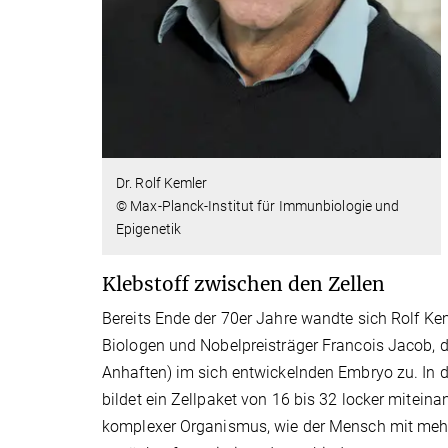
Dr. Rolf Kemler
© Max-Planck-Institut für Immunbiologie und
Epigenetik
Klebstoff zwischen den Zellen
Bereits Ende der 70er Jahre wandte sich Rolf K
Biologen und Nobelpreisträger Francois Jacob,
Anhaften) im sich entwickelnden Embryo zu. In de
bildet ein Zellpaket von 16 bis 32 locker mitein
komplexer Organismus, wie der Mensch mit mehr a