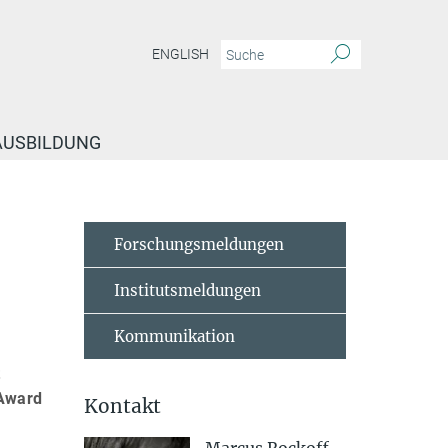
ENGLISH
 AUSBILDUNG
receives 2020 Gairdner Award
Forschungsmeldungen
Institutsmeldungen
Kommunikation
t
 Award
Kontakt