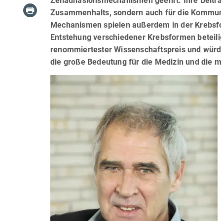
Zelladhäsionsmechanismen geehrt. Ihre Beiträge
Zusammenhalts, sondern auch für die Kommuni
Mechanismen spielen außerdem in der Krebsfor
Entstehung verschiedener Krebsformen beteiligt
renommiertester Wissenschaftspreis und würdi
die große Bedeutung für die Medizin und die 