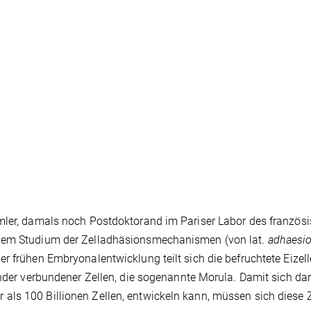
emler, damals noch Postdoktorand im Pariser Labor des französ
 dem Studium der Zelladhäsionsmechanismen (von lat.
adhaesi
r frühen Embryonalentwicklung teilt sich die befruchtete Eizel
ander verbundener Zellen, die sogenannte Morula. Damit sich da
ls 100 Billionen Zellen, entwickeln kann, müssen sich diese 