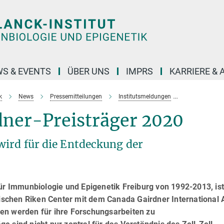
S & EVENTS
ÜBER UNS
IMPRS
KARRIERE &
k
News
Pressemitteilungen
Institutsmeldungen
Rolf Kemler 
rdner-Preisträger 2020
wird für die Entdeckung der
für Immunbiologie und Epigenetik Freiburg von 1992-2013, is
schen Riken Center mit dem Canada Gairdner International
en werden für ihre Forschungsarbeiten zu