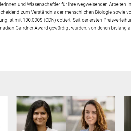
erinnen und Wissenschaftler für ihre wegweisenden Arbeiten in
scheidend zum Verständnis der menschlichen Biologie sowie v
g ist mit 100.000$ (CDN) dotiert. Seit der ersten Preisverleihu
nadian Gairdner Award gewürdigt wurden, von denen bislang 