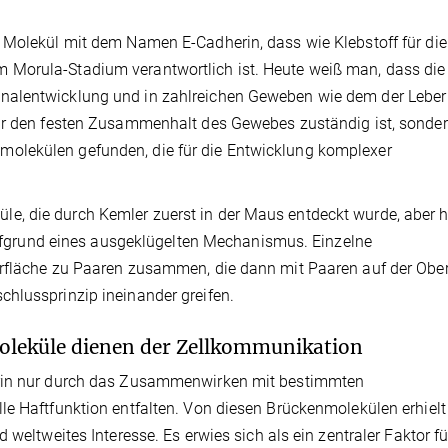
 Molekül mit dem Namen E-Cadherin, dass wie Klebstoff für di
Morula-Stadium verantwortlich ist. Heute weiß man, dass die
nalentwicklung und in zahlreichen Geweben wie dem der Leber
für den festen Zusammenhalt des Gewebes zuständig ist, sonder
olekülen gefunden, die für die Entwicklung komplexer
, die durch Kemler zuerst in der Maus entdeckt wurde, aber h
 aufgrund eines ausgeklügelten Mechanismus. Einzelne
erfläche zu Paaren zusammen, die dann mit Paaren auf der Obe
hlussprinzip ineinander greifen.
oleküle dienen der Zellkommunikation
erin nur durch das Zusammenwirken mit bestimmten
le Haftfunktion entfalten. Von diesen Brückenmolekülen erhielt
 weltweites Interesse. Es erwies sich als ein zentraler Faktor fü