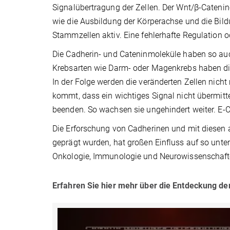
Signalübertragung der Zellen. Der Wnt/β-Cateni
wie die Ausbildung der Körperachse und die Bil
Stammzellen aktiv. Eine fehlerhafte Regulation 
Die Cadherin- und Cateninmoleküle haben so au
Krebsarten wie Darm- oder Magenkrebs haben die
In der Folge werden die veränderten Zellen nic
kommt, dass ein wichtiges Signal nicht übermitte
beenden. So wachsen sie ungehindert weiter. E-C
Die Erforschung von Cadherinen und mit diesen 
geprägt wurden, hat großen Einfluss auf so unter
Onkologie, Immunologie und Neurowissenschaft
Erfahren Sie hier mehr über die Entdeckung de