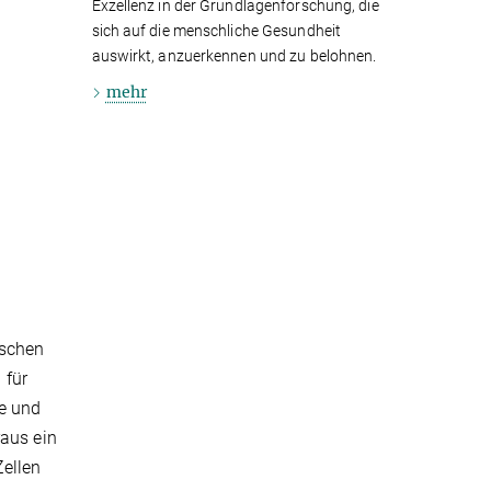
Exzellenz in der Grundlagenforschung, die
sich auf die menschliche Gesundheit
auswirkt, anzuerkennen und zu belohnen.
mehr
ischen
o
für
le und
raus ein
Zellen