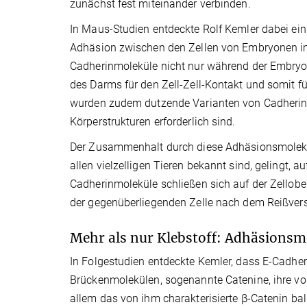
zunächst fest miteinander verbinden.
In Maus-Studien entdeckte Rolf Kemler dabei ein
Adhäsion zwischen den Zellen von Embryonen im 
Cadherinmoleküle nicht nur während der Embryo
des Darms für den Zell-Zell-Kontakt und somit 
wurden zudem dutzende Varianten von Cadherinm
Körperstrukturen erforderlich sind.
Der Zusammenhalt durch diese Adhäsionsmoleküle
allen vielzelligen Tieren bekannt sind, gelingt,
Cadherinmoleküle schließen sich auf der Zellob
der gegenüberliegenden Zelle nach dem Reißversc
Mehr als nur Klebstoff: Adhäsionsm
In Folgestudien entdeckte Kemler, dass E-Cadh
Brückenmolekülen, sogenannte Catenine, ihre vol
allem das von ihm charakterisierte β-Catenin bald