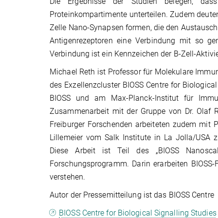
Die Ergebnisse der Studien belegen, das
Proteinkompartimente unterteilen. Zudem deuten 
Zelle Nano-Synapsen formen, die den Austausch 
Antigenrezeptoren eine Verbindung mit so gen
Verbindung ist ein Kennzeichen der B-Zell-Aktivi
Michael Reth ist Professor für Molekulare Immuno
des Exzellenzcluster BIOSS Centre for Biological
BIOSS und am Max-Planck-Institut für Immunb
Zusammenarbeit mit der Gruppe von Dr. Olaf Ron
Freiburger Forschenden arbeiteten zudem mit Pr
Lillemeier vom Salk Institute in La Jolla/US
Diese Arbeit ist Teil des „BIOSS Nanosca
Forschungsprogramm. Darin erarbeiten BIOSS-
verstehen.
Autor der Pressemitteilung ist das BIOSS Centre
BIOSS Centre for Biological Signalling Studies