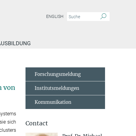
ENGLISH
 AUSBILDUNG
seln auf der Zellmembran
Forschungsmeldung
n von
Institutsmeldungen
Kommunikation
systems
sie sich
Contact
clusters