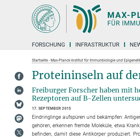
Hauptinhalt
FORSCHUNG
INFRASTRUKTUR
NEW
Startseite - Max-Planck-Institut für Immunbiologie und Epigeneti
Proteininseln auf d
Freiburger Forscher haben mit 
Rezeptoren auf B-Zellen untersu
17. SEPTEMBER 2015
Eindringlinge aufspüren und bekämpfen: Antig
gehören, erkennen fremde Moleküle, etwa Krankhei
befinden, damit diese Antikörper produziert. Pro