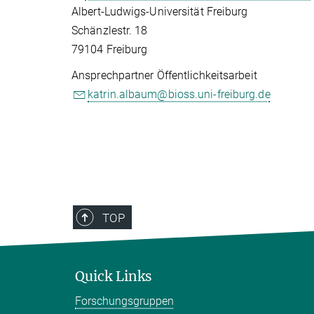
Albert-Ludwigs-Universität Freiburg
Schänzlestr. 18
79104 Freiburg
Ansprechpartner Öffentlichkeitsarbeit
katrin.albaum@bioss.uni-freiburg.de
TOP
Quick Links
Forschungsgruppen