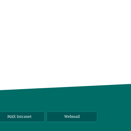
MAX Intranet
Webmail