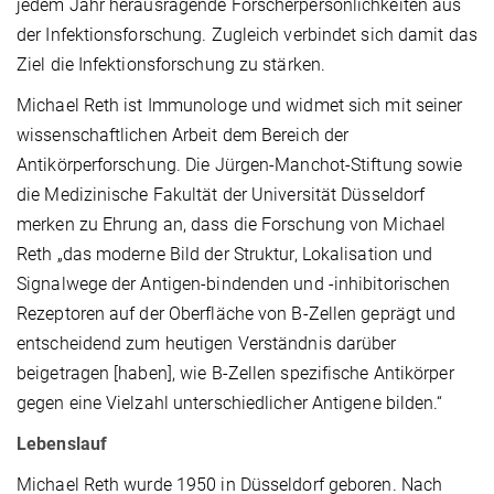
jedem Jahr herausragende Forscherpersönlichkeiten aus
der Infektionsforschung. Zugleich verbindet sich damit das
Ziel die Infektionsforschung zu stärken.
Michael Reth ist Immunologe und widmet sich mit seiner
wissenschaftlichen Arbeit dem Bereich der
Antikörperforschung. Die Jürgen-Manchot-Stiftung sowie
die Medizinische Fakultät der Universität Düsseldorf
merken zu Ehrung an, dass die Forschung von Michael
Reth „das moderne Bild der Struktur, Lokalisation und
Signalwege der Antigen-bindenden und -inhibitorischen
Rezeptoren auf der Oberfläche von B-Zellen geprägt und
entscheidend zum heutigen Verständnis darüber
beigetragen [haben], wie B-Zellen spezifische Antikörper
gegen eine Vielzahl unterschiedlicher Antigene bilden.“
Lebenslauf
Michael Reth wurde 1950 in Düsseldorf geboren. Nach