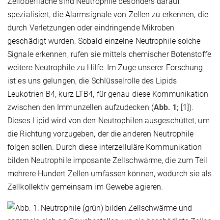
Zelloberfläche sind Neutrophile besonders darauf
spezialisiert, die Alarmsignale von Zellen zu erkennen, die
durch Verletzungen oder eindringende Mikroben
geschädigt wurden. Sobald einzelne Neutrophile solche
Signale erkennen, rufen sie mittels chemischer Botenstoffe
weitere Neutrophile zu Hilfe. Im Zuge unserer Forschung
ist es uns gelungen, die Schlüsselrolle des Lipids
Leukotrien B4, kurz LTB4, für genau diese Kommunikation
zwischen den Immunzellen aufzudecken (
Abb. 1
; [1]).
Dieses Lipid wird von den Neutrophilen ausgeschüttet, um
die Richtung vorzugeben, der die anderen Neutrophile
folgen sollen. Durch diese interzelluläre Kommunikation
bilden Neutrophile imposante Zellschwärme, die zum Teil
mehrere Hundert Zellen umfassen können, wodurch sie als
Zellkollektiv gemeinsam im Gewebe agieren.