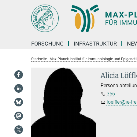
Hauptinhalt
FORSCHUNG
INFRASTRUKTUR
NEW
Startseite - Max-Planck-Institut für Immunbiologie und Epigeneti
Alicia Löffl
Personalabteilu
366
loeffler@ie-fr