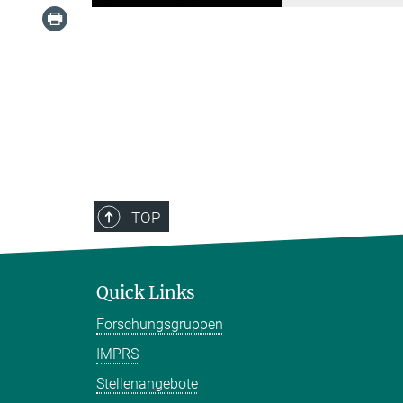
TOP
Quick Links
Forschungsgruppen
IMPRS
Stellenangebote