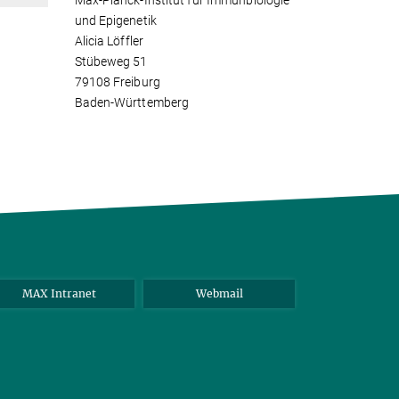
Max-Planck-Institut für Immunbiologie
und Epigenetik
Alicia Löffler
Stübeweg 51
79108 Freiburg
Baden-Württemberg
MAX Intranet
Webmail