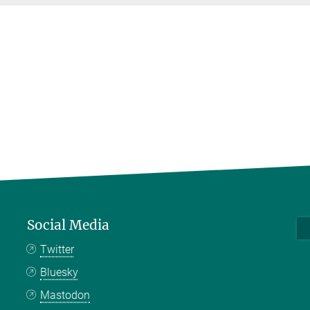
Social Media
Twitter
Bluesky
Mastodon