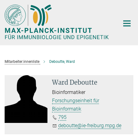
Hauptinhalt
Mitarbeiter:innenliste
Deboutte, Ward
Ward Deboutte
Bioinformatiker
Forschungseinheit für
Bioinformatik
795
deboutte@ie-freiburg.mpg.de