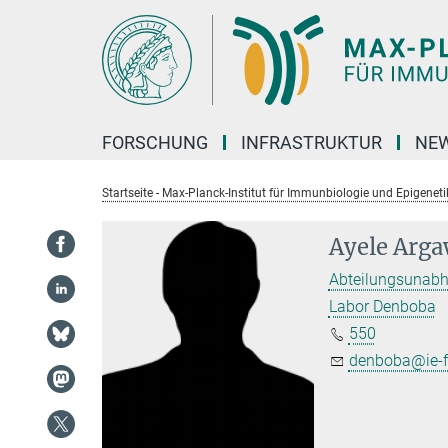
Hauptinhalt
FORSCHUNG
INFRASTRUKTUR
NEW
Startseite - Max-Planck-Institut für Immunbiologie und Epigeneti
Ayele Arg
Abteilungsunab
Labor Denboba
550
denboba@ie-f