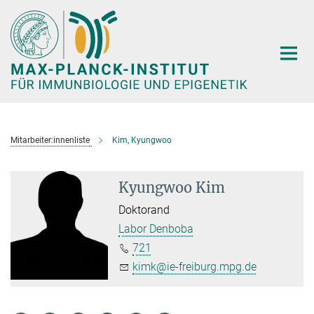
Hauptinhalt
Mitarbeiter:innenliste
Kim, Kyungwoo
Kyungwoo Kim
Doktorand
Labor Denboba
721
kimk@ie-freiburg.mpg.de