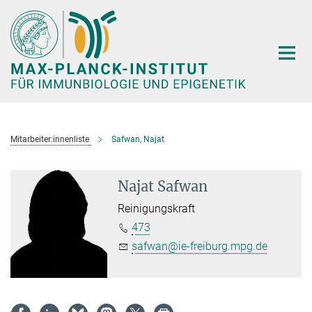
Hauptinhalt
Mitarbeiter:innenliste
Safwan, Najat
Najat Safwan
Reinigungskraft
473
safwan@ie-freiburg.mpg.de