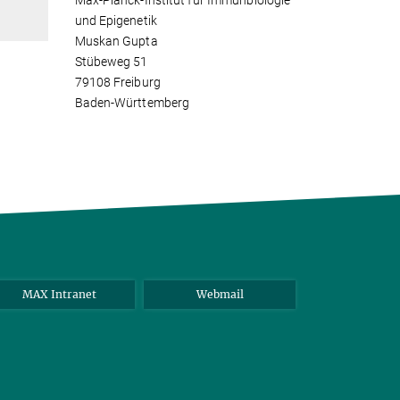
Max-Planck-Institut für Immunbiologie
und Epigenetik
Muskan Gupta
Stübeweg 51
79108 Freiburg
Baden-Württemberg
MAX Intranet
Webmail