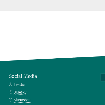
Social Media
Twitter
Bluesky
Mastodon