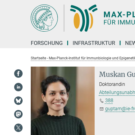
Hauptinhalt
FORSCHUNG
INFRASTRUKTUR
NEW
Startseite - Max-Planck-Institut für Immunbiologie und Epigeneti
Muskan Gu
Doktorandin
Abteilungsunab
388
guptam@ie-fr