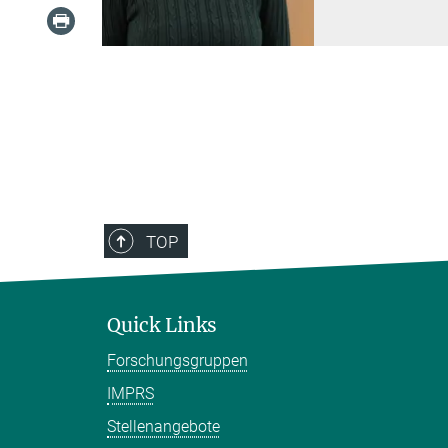
TOP
Quick Links
Forschungsgruppen
IMPRS
Stellenangebote