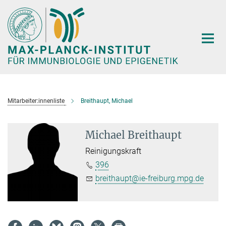
Hauptinhalt
Mitarbeiter:innenliste
Breithaupt, Michael
Michael Breithaupt
Reinigungskraft
396
breithaupt@ie-freiburg.mpg.de