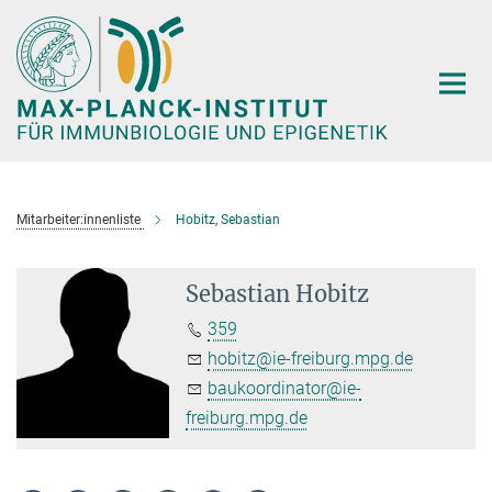
Hauptinhalt
Mitarbeiter:innenliste
Hobitz, Sebastian
Sebastian Hobitz
359
hobitz@ie-freiburg.mpg.de
baukoordinator@ie-
freiburg.mpg.de