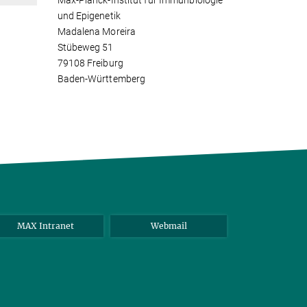
Max-Planck-Institut für Immunbiologie
und Epigenetik
Madalena Moreira
Stübeweg 51
79108 Freiburg
Baden-Württemberg
MAX Intranet
Webmail