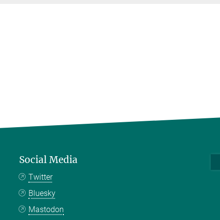
Social Media
Twitter
Bluesky
Mastodon