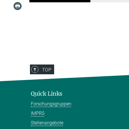
TOP
Quick Links
Forschungsgruppen
IMPRS
Stellenangebote