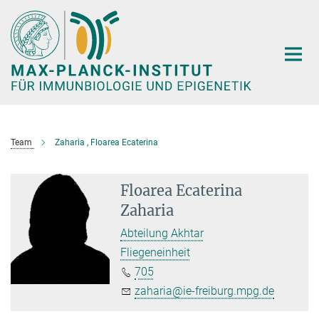
Hauptinhalt
Team
Zaharia , Floarea Ecaterina
Floarea Ecaterina
Zaharia
Abteilung Akhtar
Fliegeneinheit
705
zaharia@ie-freiburg.mpg.de