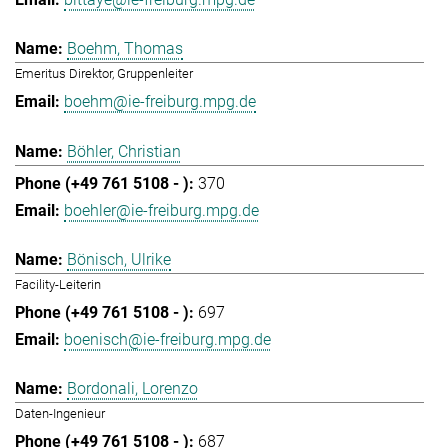
Boehm, Thomas
Emeritus Direktor, Gruppenleiter
boehm@ie-freiburg.mpg.de
Böhler, Christian
370
boehler@ie-freiburg.mpg.de
Bönisch, Ulrike
Facility-Leiterin
697
boenisch@ie-freiburg.mpg.de
Bordonali, Lorenzo
Daten-Ingenieur
687