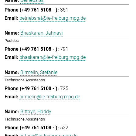
Betriebsrat,
351
betriebsrat@ie-freiburg.mpg.de
Bhaskaran, Jahnavi
Postdoc
791
bhaskaran@ie-freiburg.mpg.de
Birmelin, Stefanie
Technische Assistentin
725
birmelin@ie-freiburg.mpg.de
Bittaye, Haddy
Technische Assistentin
522
bittaye@ie-freiburg.mpg.de