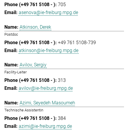
705
asenova@ie-freiburg.mpg.de
Atkinson, Derek
Postdoc
+49 761 5108-739
atkinson@ie-freiburg.mpg.de
Avilov, Sergiy
Facility-Leiter
313
avilov@ie-freiburg.mpg.de
Azimi, Seyedeh Masoumeh
Technische Assistentin
384
azimi@ie-freiburg.mpg.de