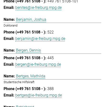
+49 761 5108-101
benites@ie-freiburg.mpg.de
Benjamin, Joshua
Doktorand
522
benjamin@ie-freiburg.mpg.de
Bergen, Dennis
445
bergen@ie-freiburg.mpg.de
Bertges, Mathilda
Studentische Hilfskraft
388
bertges@ie-freiburg.mpg.de