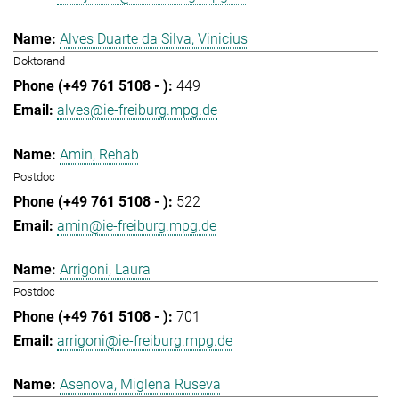
Alves Duarte da Silva, Vinicius
Doktorand
449
alves@ie-freiburg.mpg.de
Amin, Rehab
Postdoc
522
amin@ie-freiburg.mpg.de
Arrigoni, Laura
Postdoc
701
arrigoni@ie-freiburg.mpg.de
Asenova, Miglena Ruseva