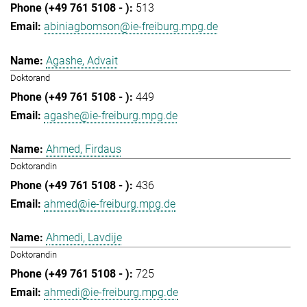
513
abiniagbomson@ie-freiburg.mpg.de
Agashe, Advait
Doktorand
449
agashe@ie-freiburg.mpg.de
Ahmed, Firdaus
Doktorandin
436
ahmed@ie-freiburg.mpg.de
Ahmedi, Lavdije
Doktorandin
725
ahmedi@ie-freiburg.mpg.de