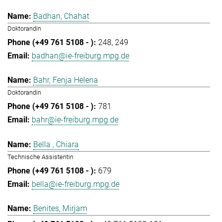
Badhan, Chahat
Doktorandin
248
249
badhan@ie-freiburg.mpg.de
Bahr, Fenja Helena
Doktorandin
781
bahr@ie-freiburg.mpg.de
Bella , Chiara
Technische Assistentin
679
bella@ie-freiburg.mpg.de
Benites, Mirjam