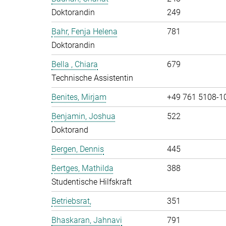
Doktorandin
249
Bahr, Fenja Helena
781
Doktorandin
Bella , Chiara
679
Technische Assistentin
Benites, Mirjam
+49 761 5108-1
Benjamin, Joshua
522
Doktorand
Bergen, Dennis
445
Bertges, Mathilda
388
Studentische Hilfskraft
Betriebsrat,
351
Bhaskaran, Jahnavi
791