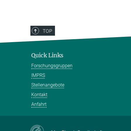
TOP
Quick Links
Forschungsgruppen
IMPRS
Stellenangebote
Kontakt
Anfahrt