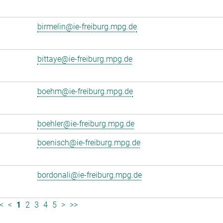
birmelin@ie-freiburg.mpg.de
bittaye@ie-freiburg.mpg.de
boehm@ie-freiburg.mpg.de
boehler@ie-freiburg.mpg.de
boenisch@ie-freiburg.mpg.de
bordonali@ie-freiburg.mpg.de
<
<
1
2
3
4
5
>
>>