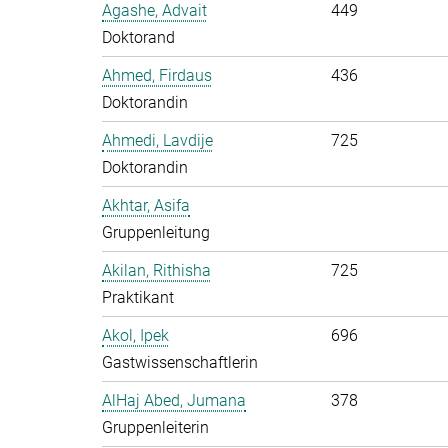
Agashe, Advait
449
Doktorand
Ahmed, Firdaus
436
Doktorandin
Ahmedi, Lavdije
725
Doktorandin
Akhtar, Asifa
Gruppenleitung
Akilan, Rithisha
725
Praktikant
Akol, Ipek
696
Gastwissenschaftlerin
AlHaj Abed, Jumana
378
Gruppenleiterin