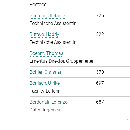
Postdoc
Birmelin, Stefanie
725
Technische Assistentin
Bittaye, Haddy
522
Technische Assistentin
Boehm, Thomas
Emeritus Direktor, Gruppenleiter
Böhler, Christian
370
Bönisch, Ulrike
697
Facility-Leiterin
Bordonali, Lorenzo
687
Daten-Ingenieur
<