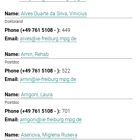
Alves Duarte da Silva, Vinicius
Doktorand
449
alves@ie-freiburg.mpg.de
Amin, Rehab
Postdoc
522
amin@ie-freiburg.mpg.de
Arrigoni, Laura
Postdoc
701
arrigoni@ie-freiburg.mpg.de
Asenova, Miglena Ruseva