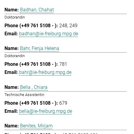
Badhan, Chahat
Doktorandin
248
249
badhan@ie-freiburg.mpg.de
Bahr, Fenja Helena
Doktorandin
781
bahr@ie-freiburg.mpg.de
Bella , Chiara
Technische Assistentin
679
bella@ie-freiburg.mpg.de
Benites, Mirjam