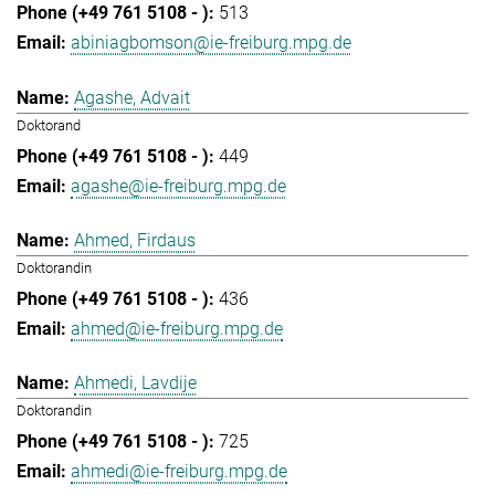
513
abiniagbomson@ie-freiburg.mpg.de
Agashe, Advait
Doktorand
449
agashe@ie-freiburg.mpg.de
Ahmed, Firdaus
Doktorandin
436
ahmed@ie-freiburg.mpg.de
Ahmedi, Lavdije
Doktorandin
725
ahmedi@ie-freiburg.mpg.de