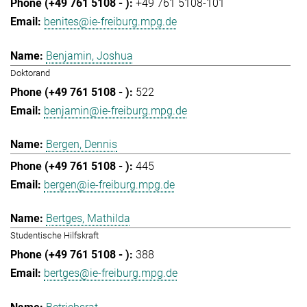
+49 761 5108-101
benites@ie-freiburg.mpg.de
Benjamin, Joshua
Doktorand
522
benjamin@ie-freiburg.mpg.de
Bergen, Dennis
445
bergen@ie-freiburg.mpg.de
Bertges, Mathilda
Studentische Hilfskraft
388
bertges@ie-freiburg.mpg.de