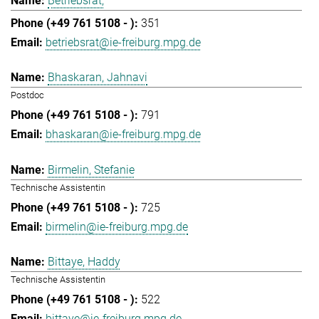
Betriebsrat,
351
betriebsrat@ie-freiburg.mpg.de
Bhaskaran, Jahnavi
Postdoc
791
bhaskaran@ie-freiburg.mpg.de
Birmelin, Stefanie
Technische Assistentin
725
birmelin@ie-freiburg.mpg.de
Bittaye, Haddy
Technische Assistentin
522
bittaye@ie-freiburg.mpg.de