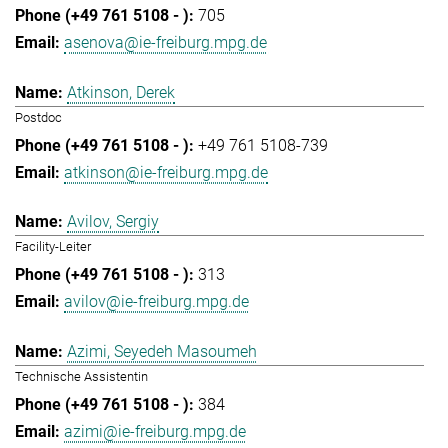
705
asenova@ie-freiburg.mpg.de
Atkinson, Derek
Postdoc
+49 761 5108-739
atkinson@ie-freiburg.mpg.de
Avilov, Sergiy
Facility-Leiter
313
avilov@ie-freiburg.mpg.de
Azimi, Seyedeh Masoumeh
Technische Assistentin
384
azimi@ie-freiburg.mpg.de