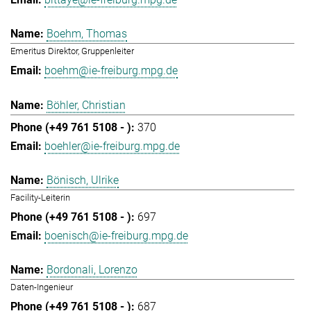
Boehm, Thomas
Emeritus Direktor, Gruppenleiter
boehm@ie-freiburg.mpg.de
Böhler, Christian
370
boehler@ie-freiburg.mpg.de
Bönisch, Ulrike
Facility-Leiterin
697
boenisch@ie-freiburg.mpg.de
Bordonali, Lorenzo
Daten-Ingenieur
687