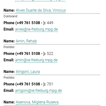
Alves Duarte da Silva, Vinicius
Doktorand
449
alves@ie-freiburg.mpg.de
Amin, Rehab
Postdoc
522
amin@ie-freiburg.mpg.de
Arrigoni, Laura
Postdoc
701
arrigoni@ie-freiburg.mpg.de
Asenova, Miglena Ruseva