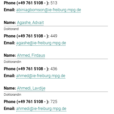
513
abiniagbomson@ie-freiburg.mpg.de
Agashe, Advait
Doktorand
449
agashe@ie-freiburg.mpg.de
Ahmed, Firdaus
Doktorandin
436
ahmed@ie-freiburg.mpg.de
Ahmedi, Lavdije
Doktorandin
725
ahmedi@ie-freiburg.mpg.de