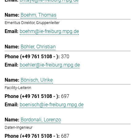
Boehm, Thomas
Emeritus Direktor, Gruppenleiter
boehm@ie-freiburg.mpg.de
Böhler, Christian
370
boehler@ie-freiburg.mpg.de
Bönisch, Ulrike
Facility-Leiterin
697
boenisch@ie-freiburg.mpg.de
Bordonali, Lorenzo
Daten-Ingenieur
687