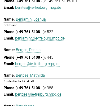
+49 761 5108-101
benites@ie-freiburg.mpg.de
Benjamin, Joshua
Doktorand
522
benjamin@ie-freiburg.mpg.de
Bergen, Dennis
445
bergen@ie-freiburg.mpg.de
Bertges, Mathilda
Studentische Hilfskraft
388
bertges@ie-freiburg.mpg.de