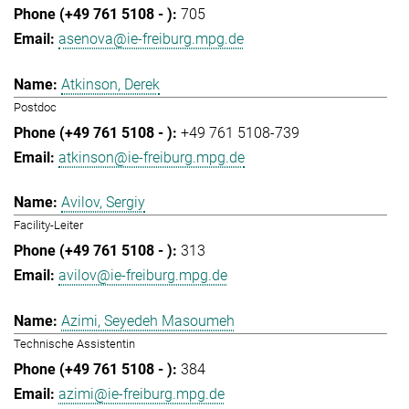
705
asenova@ie-freiburg.mpg.de
Atkinson, Derek
Postdoc
+49 761 5108-739
atkinson@ie-freiburg.mpg.de
Avilov, Sergiy
Facility-Leiter
313
avilov@ie-freiburg.mpg.de
Azimi, Seyedeh Masoumeh
Technische Assistentin
384
azimi@ie-freiburg.mpg.de