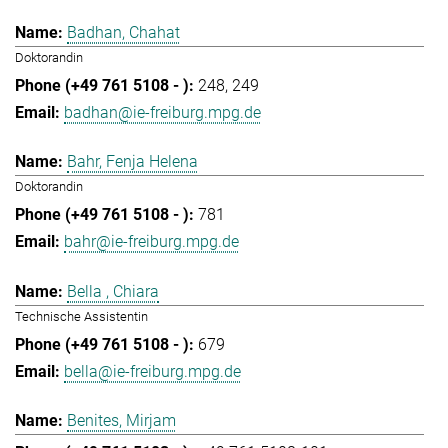
Badhan, Chahat
Doktorandin
248
249
badhan@ie-freiburg.mpg.de
Bahr, Fenja Helena
Doktorandin
781
bahr@ie-freiburg.mpg.de
Bella , Chiara
Technische Assistentin
679
bella@ie-freiburg.mpg.de
Benites, Mirjam