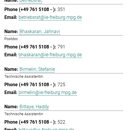
Betriebsrat,
351
betriebsrat@ie-freiburg.mpg.de
Bhaskaran, Jahnavi
Postdoc
791
bhaskaran@ie-freiburg.mpg.de
Birmelin, Stefanie
Technische Assistentin
725
birmelin@ie-freiburg.mpg.de
Bittaye, Haddy
Technische Assistentin
522
bittaye@ie-freiburg.mpg.de