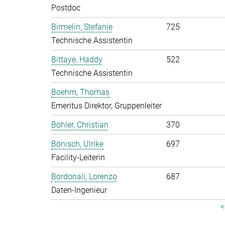
Postdoc
Birmelin, Stefanie
725
Technische Assistentin
Bittaye, Haddy
522
Technische Assistentin
Boehm, Thomas
Emeritus Direktor, Gruppenleiter
Böhler, Christian
370
Bönisch, Ulrike
697
Facility-Leiterin
Bordonali, Lorenzo
687
Daten-Ingenieur
<