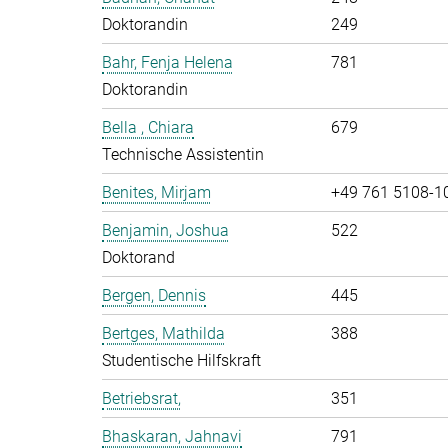
Doktorandin
249
Bahr, Fenja Helena
781
Doktorandin
Bella , Chiara
679
Technische Assistentin
Benites, Mirjam
+49 761 5108-1
Benjamin, Joshua
522
Doktorand
Bergen, Dennis
445
Bertges, Mathilda
388
Studentische Hilfskraft
Betriebsrat,
351
Bhaskaran, Jahnavi
791