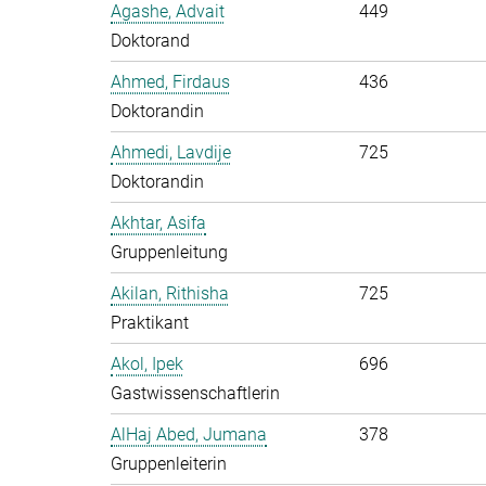
Agashe, Advait
449
Doktorand
Ahmed, Firdaus
436
Doktorandin
Ahmedi, Lavdije
725
Doktorandin
Akhtar, Asifa
Gruppenleitung
Akilan, Rithisha
725
Praktikant
Akol, Ipek
696
Gastwissenschaftlerin
AlHaj Abed, Jumana
378
Gruppenleiterin