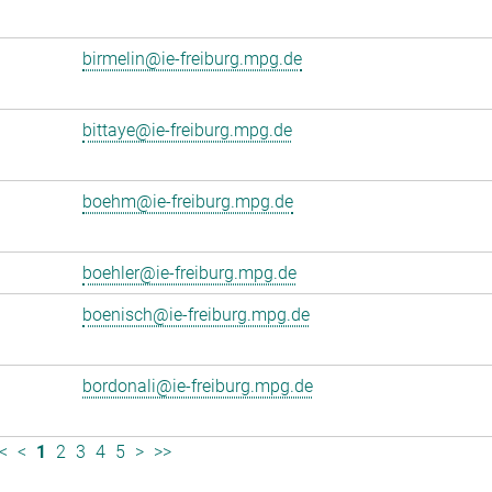
birmelin@ie-freiburg.mpg.de
bittaye@ie-freiburg.mpg.de
boehm@ie-freiburg.mpg.de
boehler@ie-freiburg.mpg.de
boenisch@ie-freiburg.mpg.de
bordonali@ie-freiburg.mpg.de
<
<
1
2
3
4
5
>
>>