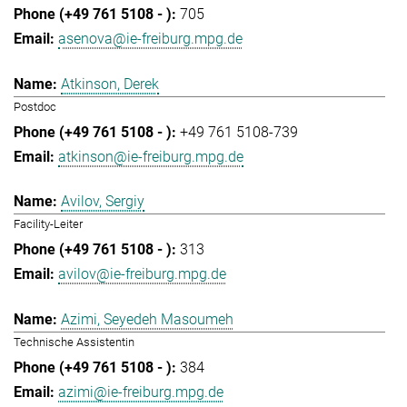
705
asenova@ie-freiburg.mpg.de
Atkinson, Derek
Postdoc
+49 761 5108-739
atkinson@ie-freiburg.mpg.de
Avilov, Sergiy
Facility-Leiter
313
avilov@ie-freiburg.mpg.de
Azimi, Seyedeh Masoumeh
Technische Assistentin
384
azimi@ie-freiburg.mpg.de