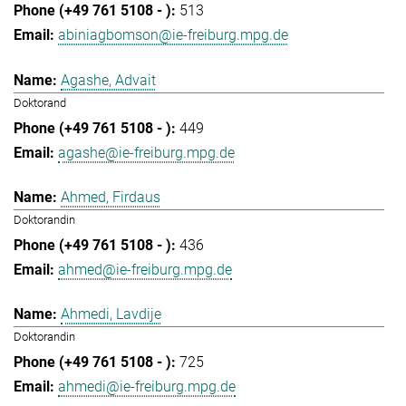
513
abiniagbomson@ie-freiburg.mpg.de
Agashe, Advait
Doktorand
449
agashe@ie-freiburg.mpg.de
Ahmed, Firdaus
Doktorandin
436
ahmed@ie-freiburg.mpg.de
Ahmedi, Lavdije
Doktorandin
725
ahmedi@ie-freiburg.mpg.de