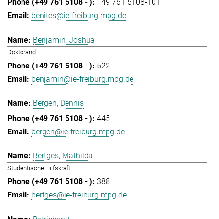
+49 761 5108-101
benites@ie-freiburg.mpg.de
Benjamin, Joshua
Doktorand
522
benjamin@ie-freiburg.mpg.de
Bergen, Dennis
445
bergen@ie-freiburg.mpg.de
Bertges, Mathilda
Studentische Hilfskraft
388
bertges@ie-freiburg.mpg.de