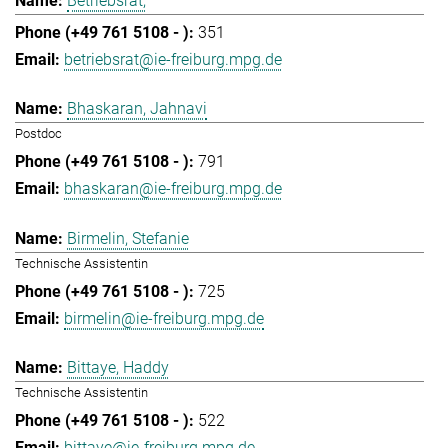
Betriebsrat,
351
betriebsrat@ie-freiburg.mpg.de
Bhaskaran, Jahnavi
Postdoc
791
bhaskaran@ie-freiburg.mpg.de
Birmelin, Stefanie
Technische Assistentin
725
birmelin@ie-freiburg.mpg.de
Bittaye, Haddy
Technische Assistentin
522
bittaye@ie-freiburg.mpg.de