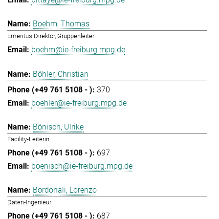
Boehm, Thomas
Emeritus Direktor, Gruppenleiter
boehm@ie-freiburg.mpg.de
Böhler, Christian
370
boehler@ie-freiburg.mpg.de
Bönisch, Ulrike
Facility-Leiterin
697
boenisch@ie-freiburg.mpg.de
Bordonali, Lorenzo
Daten-Ingenieur
687