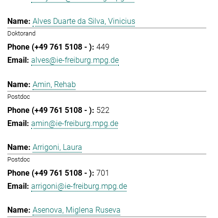
Alves Duarte da Silva, Vinicius
Doktorand
449
alves@ie-freiburg.mpg.de
Amin, Rehab
Postdoc
522
amin@ie-freiburg.mpg.de
Arrigoni, Laura
Postdoc
701
arrigoni@ie-freiburg.mpg.de
Asenova, Miglena Ruseva