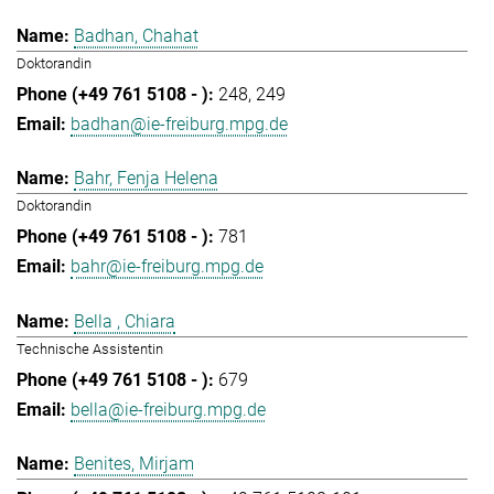
Badhan, Chahat
Doktorandin
248
249
badhan@ie-freiburg.mpg.de
Bahr, Fenja Helena
Doktorandin
781
bahr@ie-freiburg.mpg.de
Bella , Chiara
Technische Assistentin
679
bella@ie-freiburg.mpg.de
Benites, Mirjam