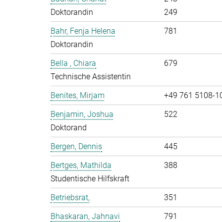
Doktorandin
249
Bahr, Fenja Helena
781
Doktorandin
Bella , Chiara
679
Technische Assistentin
Benites, Mirjam
+49 761 5108-1
Benjamin, Joshua
522
Doktorand
Bergen, Dennis
445
Bertges, Mathilda
388
Studentische Hilfskraft
Betriebsrat,
351
Bhaskaran, Jahnavi
791