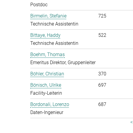
Postdoc
Birmelin, Stefanie
725
Technische Assistentin
Bittaye, Haddy
522
Technische Assistentin
Boehm, Thomas
Emeritus Direktor, Gruppenleiter
Böhler, Christian
370
Bönisch, Ulrike
697
Facility-Leiterin
Bordonali, Lorenzo
687
Daten-Ingenieur
<