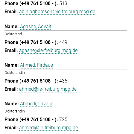
513
abiniagbomson@ie-freiburg.mpg.de
Agashe, Advait
Doktorand
449
agashe@ie-freiburg.mpg.de
Ahmed, Firdaus
Doktorandin
436
ahmed@ie-freiburg.mpg.de
Ahmedi, Lavdije
Doktorandin
725
ahmedi@ie-freiburg.mpg.de