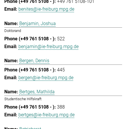
+49 761 5108-101
benites@ie-freiburg.mpg.de
Benjamin, Joshua
Doktorand
522
benjamin@ie-freiburg.mpg.de
Bergen, Dennis
445
bergen@ie-freiburg.mpg.de
Bertges, Mathilda
Studentische Hilfskraft
388
bertges@ie-freiburg.mpg.de