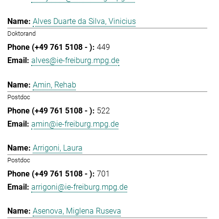
Alves Duarte da Silva, Vinicius
Doktorand
449
alves@ie-freiburg.mpg.de
Amin, Rehab
Postdoc
522
amin@ie-freiburg.mpg.de
Arrigoni, Laura
Postdoc
701
arrigoni@ie-freiburg.mpg.de
Asenova, Miglena Ruseva