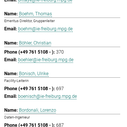
Boehm, Thomas
Emeritus Direktor, Gruppenleiter
boehm@ie-freiburg.mpg.de
Böhler, Christian
370
boehler@ie-freiburg.mpg.de
Bönisch, Ulrike
Facility-Leiterin
697
boenisch@ie-freiburg.mpg.de
Bordonali, Lorenzo
Daten-Ingenieur
687