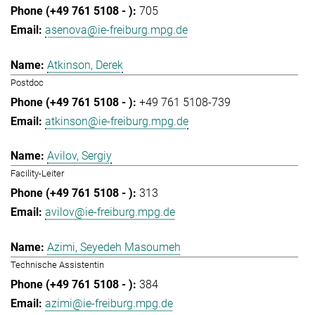
705
asenova@ie-freiburg.mpg.de
Atkinson, Derek
Postdoc
+49 761 5108-739
atkinson@ie-freiburg.mpg.de
Avilov, Sergiy
Facility-Leiter
313
avilov@ie-freiburg.mpg.de
Azimi, Seyedeh Masoumeh
Technische Assistentin
384
azimi@ie-freiburg.mpg.de