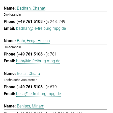
Badhan, Chahat
Doktorandin
248
249
badhan@ie-freiburg.mpg.de
Bahr, Fenja Helena
Doktorandin
781
bahr@ie-freiburg.mpg.de
Bella , Chiara
Technische Assistentin
679
bella@ie-freiburg.mpg.de
Benites, Mirjam