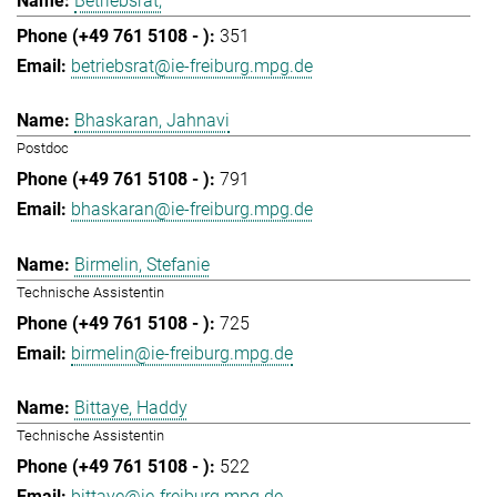
Betriebsrat,
351
betriebsrat@ie-freiburg.mpg.de
Bhaskaran, Jahnavi
Postdoc
791
bhaskaran@ie-freiburg.mpg.de
Birmelin, Stefanie
Technische Assistentin
725
birmelin@ie-freiburg.mpg.de
Bittaye, Haddy
Technische Assistentin
522
bittaye@ie-freiburg.mpg.de