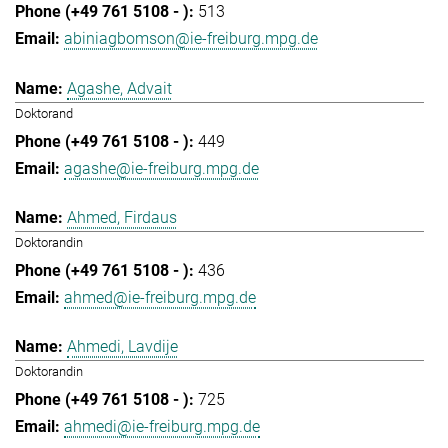
513
abiniagbomson@ie-freiburg.mpg.de
Agashe, Advait
Doktorand
449
agashe@ie-freiburg.mpg.de
Ahmed, Firdaus
Doktorandin
436
ahmed@ie-freiburg.mpg.de
Ahmedi, Lavdije
Doktorandin
725
ahmedi@ie-freiburg.mpg.de