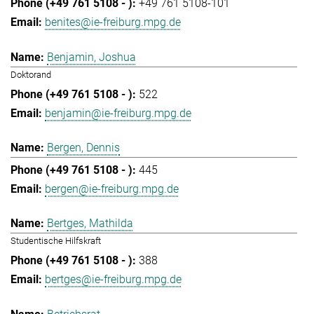
+49 761 5108-101
benites@ie-freiburg.mpg.de
Benjamin, Joshua
Doktorand
522
benjamin@ie-freiburg.mpg.de
Bergen, Dennis
445
bergen@ie-freiburg.mpg.de
Bertges, Mathilda
Studentische Hilfskraft
388
bertges@ie-freiburg.mpg.de