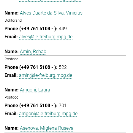
Alves Duarte da Silva, Vinicius
Doktorand
449
alves@ie-freiburg.mpg.de
Amin, Rehab
Postdoc
522
amin@ie-freiburg.mpg.de
Arrigoni, Laura
Postdoc
701
arrigoni@ie-freiburg.mpg.de
Asenova, Miglena Ruseva