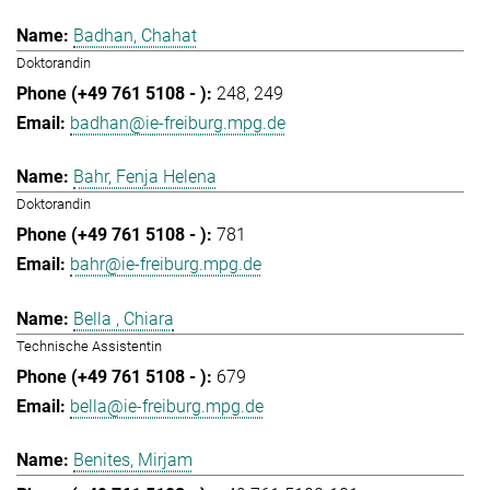
Badhan, Chahat
Doktorandin
248
249
badhan@ie-freiburg.mpg.de
Bahr, Fenja Helena
Doktorandin
781
bahr@ie-freiburg.mpg.de
Bella , Chiara
Technische Assistentin
679
bella@ie-freiburg.mpg.de
Benites, Mirjam