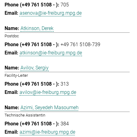
705
asenova@ie-freiburg.mpg.de
Atkinson, Derek
Postdoc
+49 761 5108-739
atkinson@ie-freiburg.mpg.de
Avilov, Sergiy
Facility-Leiter
313
avilov@ie-freiburg.mpg.de
Azimi, Seyedeh Masoumeh
Technische Assistentin
384
azimi@ie-freiburg.mpg.de