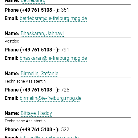
Betriebsrat,
351
betriebsrat@ie-freiburg.mpg.de
Bhaskaran, Jahnavi
Postdoc
791
bhaskaran@ie-freiburg.mpg.de
Birmelin, Stefanie
Technische Assistentin
725
birmelin@ie-freiburg.mpg.de
Bittaye, Haddy
Technische Assistentin
522
bittaye@ie-freiburg.mpg.de