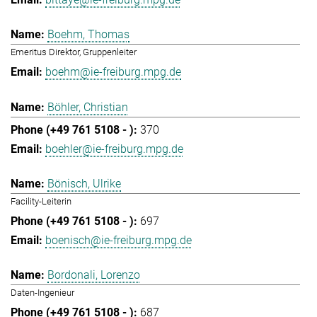
Boehm, Thomas
Emeritus Direktor, Gruppenleiter
boehm@ie-freiburg.mpg.de
Böhler, Christian
370
boehler@ie-freiburg.mpg.de
Bönisch, Ulrike
Facility-Leiterin
697
boenisch@ie-freiburg.mpg.de
Bordonali, Lorenzo
Daten-Ingenieur
687