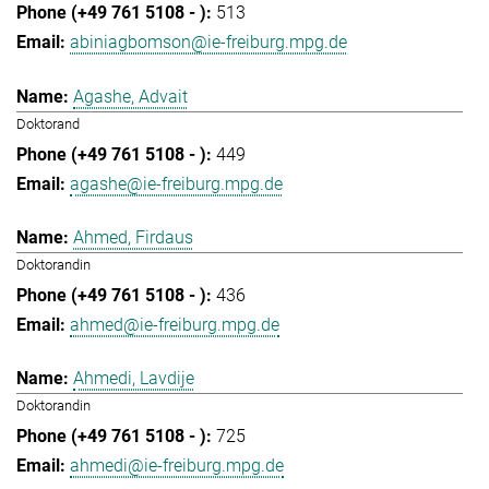
513
abiniagbomson@ie-freiburg.mpg.de
Agashe, Advait
Doktorand
449
agashe@ie-freiburg.mpg.de
Ahmed, Firdaus
Doktorandin
436
ahmed@ie-freiburg.mpg.de
Ahmedi, Lavdije
Doktorandin
725
ahmedi@ie-freiburg.mpg.de