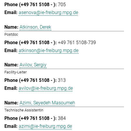
705
asenova@ie-freiburg.mpg.de
Atkinson, Derek
Postdoc
+49 761 5108-739
atkinson@ie-freiburg.mpg.de
Avilov, Sergiy
Facility-Leiter
313
avilov@ie-freiburg.mpg.de
Azimi, Seyedeh Masoumeh
Technische Assistentin
384
azimi@ie-freiburg.mpg.de