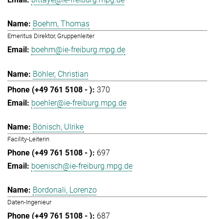
Boehm, Thomas
Emeritus Direktor, Gruppenleiter
boehm@ie-freiburg.mpg.de
Böhler, Christian
370
boehler@ie-freiburg.mpg.de
Bönisch, Ulrike
Facility-Leiterin
697
boenisch@ie-freiburg.mpg.de
Bordonali, Lorenzo
Daten-Ingenieur
687