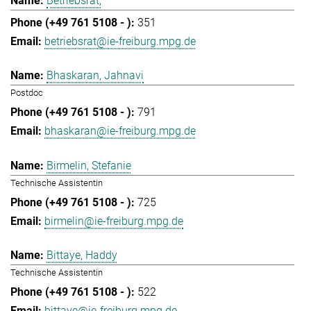
Betriebsrat,
351
betriebsrat@ie-freiburg.mpg.de
Bhaskaran, Jahnavi
Postdoc
791
bhaskaran@ie-freiburg.mpg.de
Birmelin, Stefanie
Technische Assistentin
725
birmelin@ie-freiburg.mpg.de
Bittaye, Haddy
Technische Assistentin
522
bittaye@ie-freiburg.mpg.de