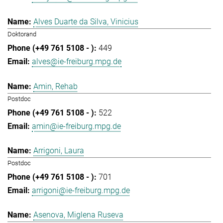
Alves Duarte da Silva, Vinicius
Doktorand
449
alves@ie-freiburg.mpg.de
Amin, Rehab
Postdoc
522
amin@ie-freiburg.mpg.de
Arrigoni, Laura
Postdoc
701
arrigoni@ie-freiburg.mpg.de
Asenova, Miglena Ruseva