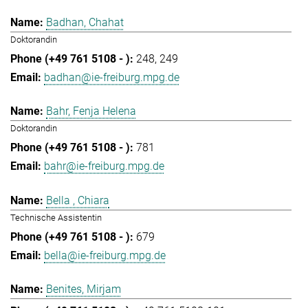
Badhan, Chahat
Doktorandin
248
249
badhan@ie-freiburg.mpg.de
Bahr, Fenja Helena
Doktorandin
781
bahr@ie-freiburg.mpg.de
Bella , Chiara
Technische Assistentin
679
bella@ie-freiburg.mpg.de
Benites, Mirjam