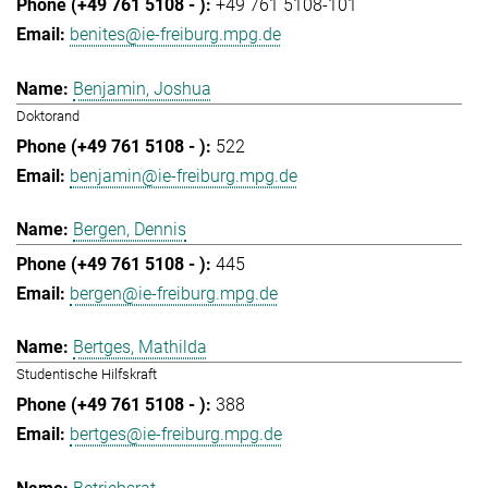
+49 761 5108-101
benites@ie-freiburg.mpg.de
Benjamin, Joshua
Doktorand
522
benjamin@ie-freiburg.mpg.de
Bergen, Dennis
445
bergen@ie-freiburg.mpg.de
Bertges, Mathilda
Studentische Hilfskraft
388
bertges@ie-freiburg.mpg.de