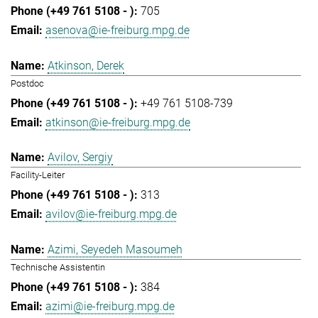
705
asenova@ie-freiburg.mpg.de
Atkinson, Derek
Postdoc
+49 761 5108-739
atkinson@ie-freiburg.mpg.de
Avilov, Sergiy
Facility-Leiter
313
avilov@ie-freiburg.mpg.de
Azimi, Seyedeh Masoumeh
Technische Assistentin
384
azimi@ie-freiburg.mpg.de