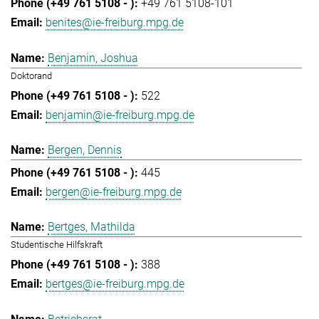
+49 761 5108-101
benites@ie-freiburg.mpg.de
Benjamin, Joshua
Doktorand
522
benjamin@ie-freiburg.mpg.de
Bergen, Dennis
445
bergen@ie-freiburg.mpg.de
Bertges, Mathilda
Studentische Hilfskraft
388
bertges@ie-freiburg.mpg.de