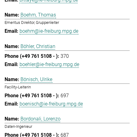
Boehm, Thomas
Emeritus Direktor, Gruppenleiter
boehm@ie-freiburg.mpg.de
Böhler, Christian
370
boehler@ie-freiburg.mpg.de
Bönisch, Ulrike
Facility-Leiterin
697
boenisch@ie-freiburg.mpg.de
Bordonali, Lorenzo
Daten-Ingenieur
687