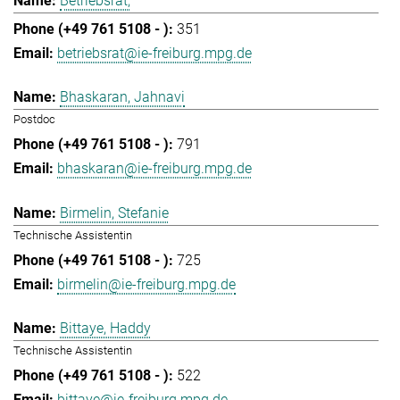
Betriebsrat,
351
betriebsrat@ie-freiburg.mpg.de
Bhaskaran, Jahnavi
Postdoc
791
bhaskaran@ie-freiburg.mpg.de
Birmelin, Stefanie
Technische Assistentin
725
birmelin@ie-freiburg.mpg.de
Bittaye, Haddy
Technische Assistentin
522
bittaye@ie-freiburg.mpg.de