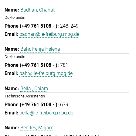
Badhan, Chahat
Doktorandin
248
249
badhan@ie-freiburg.mpg.de
Bahr, Fenja Helena
Doktorandin
781
bahr@ie-freiburg.mpg.de
Bella , Chiara
Technische Assistentin
679
bella@ie-freiburg.mpg.de
Benites, Mirjam