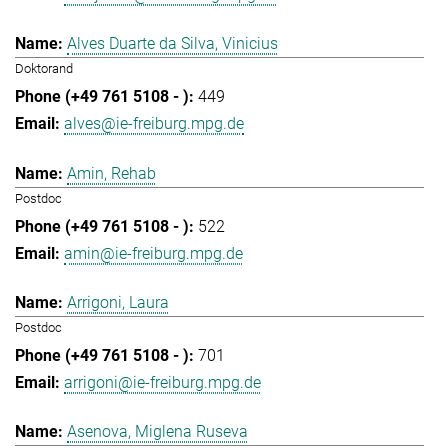
Alves Duarte da Silva, Vinicius
Doktorand
449
alves@ie-freiburg.mpg.de
Amin, Rehab
Postdoc
522
amin@ie-freiburg.mpg.de
Arrigoni, Laura
Postdoc
701
arrigoni@ie-freiburg.mpg.de
Asenova, Miglena Ruseva