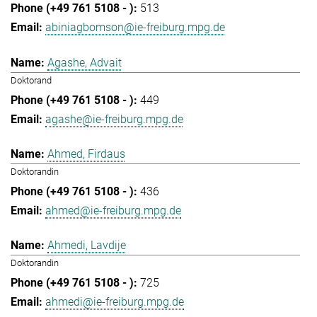
513
abiniagbomson@ie-freiburg.mpg.de
Agashe, Advait
Doktorand
449
agashe@ie-freiburg.mpg.de
Ahmed, Firdaus
Doktorandin
436
ahmed@ie-freiburg.mpg.de
Ahmedi, Lavdije
Doktorandin
725
ahmedi@ie-freiburg.mpg.de