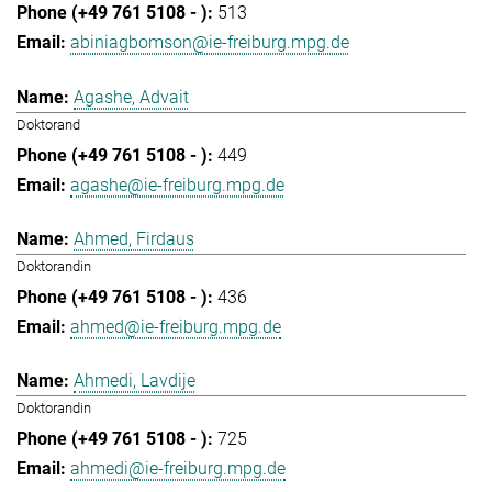
513
abiniagbomson@ie-freiburg.mpg.de
Agashe, Advait
Doktorand
449
agashe@ie-freiburg.mpg.de
Ahmed, Firdaus
Doktorandin
436
ahmed@ie-freiburg.mpg.de
Ahmedi, Lavdije
Doktorandin
725
ahmedi@ie-freiburg.mpg.de