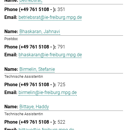
Betriebsrat,
351
betriebsrat@ie-freiburg.mpg.de
Bhaskaran, Jahnavi
Postdoc
791
bhaskaran@ie-freiburg.mpg.de
Birmelin, Stefanie
Technische Assistentin
725
birmelin@ie-freiburg.mpg.de
Bittaye, Haddy
Technische Assistentin
522
bittaye@ie-freiburg.mpg.de