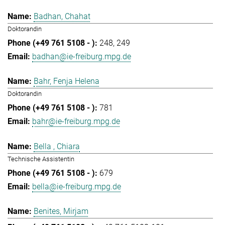
Badhan, Chahat
Doktorandin
248
249
badhan@ie-freiburg.mpg.de
Bahr, Fenja Helena
Doktorandin
781
bahr@ie-freiburg.mpg.de
Bella , Chiara
Technische Assistentin
679
bella@ie-freiburg.mpg.de
Benites, Mirjam