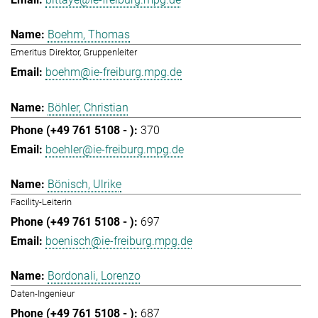
Boehm, Thomas
Emeritus Direktor, Gruppenleiter
boehm@ie-freiburg.mpg.de
Böhler, Christian
370
boehler@ie-freiburg.mpg.de
Bönisch, Ulrike
Facility-Leiterin
697
boenisch@ie-freiburg.mpg.de
Bordonali, Lorenzo
Daten-Ingenieur
687