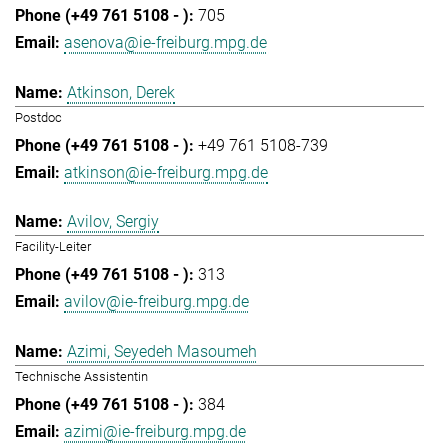
705
asenova@ie-freiburg.mpg.de
Atkinson, Derek
Postdoc
+49 761 5108-739
atkinson@ie-freiburg.mpg.de
Avilov, Sergiy
Facility-Leiter
313
avilov@ie-freiburg.mpg.de
Azimi, Seyedeh Masoumeh
Technische Assistentin
384
azimi@ie-freiburg.mpg.de