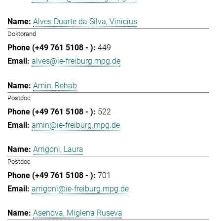
Alves Duarte da Silva, Vinicius
Doktorand
449
alves@ie-freiburg.mpg.de
Amin, Rehab
Postdoc
522
amin@ie-freiburg.mpg.de
Arrigoni, Laura
Postdoc
701
arrigoni@ie-freiburg.mpg.de
Asenova, Miglena Ruseva