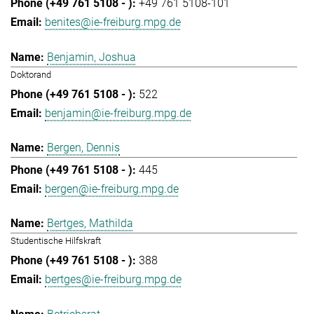
+49 761 5108-101
benites@ie-freiburg.mpg.de
Benjamin, Joshua
Doktorand
522
benjamin@ie-freiburg.mpg.de
Bergen, Dennis
445
bergen@ie-freiburg.mpg.de
Bertges, Mathilda
Studentische Hilfskraft
388
bertges@ie-freiburg.mpg.de