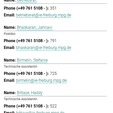
Betriebsrat,
351
betriebsrat@ie-freiburg.mpg.de
Bhaskaran, Jahnavi
Postdoc
791
bhaskaran@ie-freiburg.mpg.de
Birmelin, Stefanie
Technische Assistentin
725
birmelin@ie-freiburg.mpg.de
Bittaye, Haddy
Technische Assistentin
522
bittaye@ie-freiburg.mpg.de