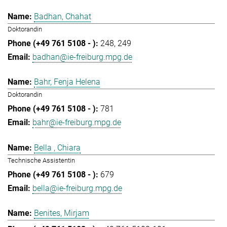
Badhan, Chahat
Doktorandin
248
249
badhan@ie-freiburg.mpg.de
Bahr, Fenja Helena
Doktorandin
781
bahr@ie-freiburg.mpg.de
Bella , Chiara
Technische Assistentin
679
bella@ie-freiburg.mpg.de
Benites, Mirjam