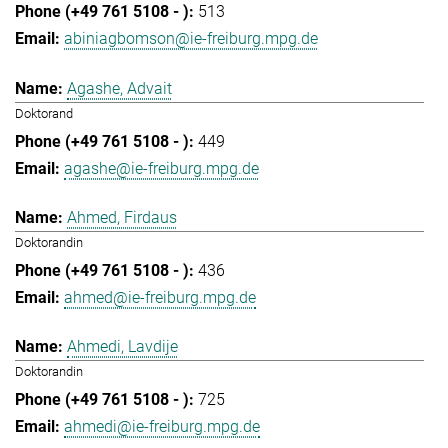
513
abiniagbomson@ie-freiburg.mpg.de
Agashe, Advait
Doktorand
449
agashe@ie-freiburg.mpg.de
Ahmed, Firdaus
Doktorandin
436
ahmed@ie-freiburg.mpg.de
Ahmedi, Lavdije
Doktorandin
725
ahmedi@ie-freiburg.mpg.de