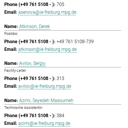
705
asenova@ie-freiburg.mpg.de
Atkinson, Derek
Postdoc
+49 761 5108-739
atkinson@ie-freiburg.mpg.de
Avilov, Sergiy
Facility-Leiter
313
avilov@ie-freiburg.mpg.de
Azimi, Seyedeh Masoumeh
Technische Assistentin
384
azimi@ie-freiburg.mpg.de