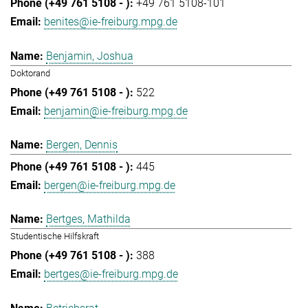
+49 761 5108-101
benites@ie-freiburg.mpg.de
Benjamin, Joshua
Doktorand
522
benjamin@ie-freiburg.mpg.de
Bergen, Dennis
445
bergen@ie-freiburg.mpg.de
Bertges, Mathilda
Studentische Hilfskraft
388
bertges@ie-freiburg.mpg.de