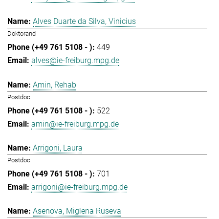
Alves Duarte da Silva, Vinicius
Doktorand
449
alves@ie-freiburg.mpg.de
Amin, Rehab
Postdoc
522
amin@ie-freiburg.mpg.de
Arrigoni, Laura
Postdoc
701
arrigoni@ie-freiburg.mpg.de
Asenova, Miglena Ruseva