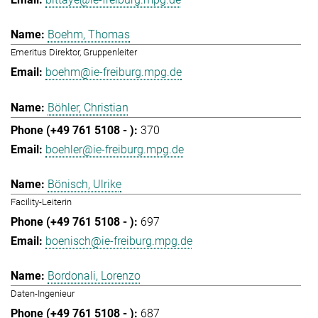
Boehm, Thomas
Emeritus Direktor, Gruppenleiter
boehm@ie-freiburg.mpg.de
Böhler, Christian
370
boehler@ie-freiburg.mpg.de
Bönisch, Ulrike
Facility-Leiterin
697
boenisch@ie-freiburg.mpg.de
Bordonali, Lorenzo
Daten-Ingenieur
687